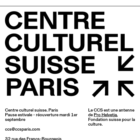
Centre culturel suisse. Paris
Le CCS est une antenne
Pause estivale - réouverture mardi 1er
de
Pro Helvetia
,
septembre
Fondation suisse pour la
culture.
ccs@ccsparis.com
32 rue des Francs-Bourgeois