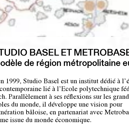
TUDIO BASEL ET METROBAS
modèle de région métropolitaine 
n 1999, Studio Basel est un institut dédié à l’
e contemporaine lié à l’Ecole polytechnique fé
ch. Parallèlement à ses réflexions sur les gran
les du monde, il développe une vision pour
mération bâloise, en partenariat avec Metroba
rme issue du monde économique.