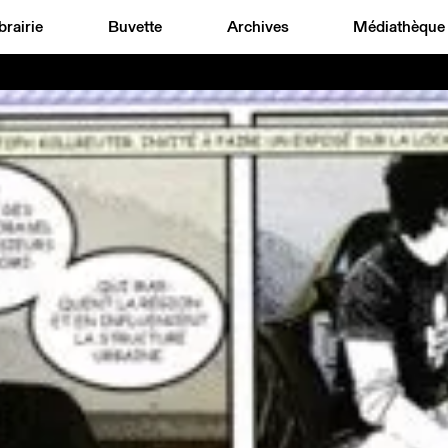
brairie
Buvette
Archives
Médiathèque