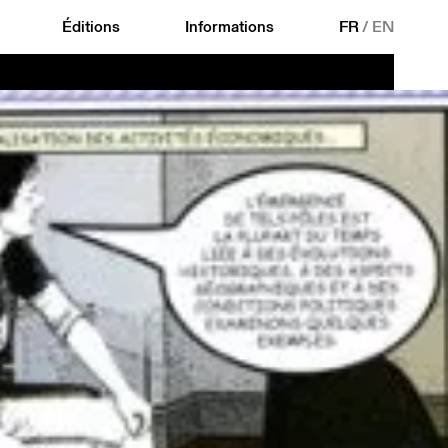
Éditions
Informations
FR
/
EN