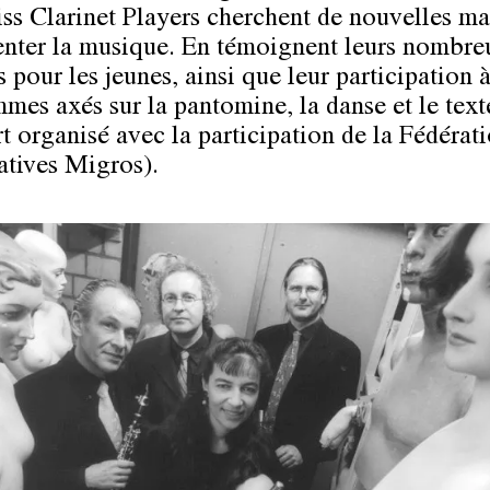
ss Clarinet Players cherchent de nouvelles ma
enter la musique. En témoignent leurs nombre
 pour les jeunes, ainsi que leur participation 
mes axés sur la pantomine, la danse et le text
t organisé avec la participation de la Fédérat
tives Migros).