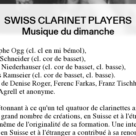
SWISS CLARINET PLAYERS
Musique du dimanche
phe Ogg (cl. cl en mi bémol),
Schneider (cl. cor de basset),
Niederhauser (cl. cor de basset, cl. basse),
Ramseier (cl. cor de basset, cl. basse).
de Denise Roger, Ferenc Farkas, Franz Tischh
 Agrell et anonyme.
tonnant à ce qu'un tel quatuor de clarinettes a
 grand nombre de créations, en Suisse et à l'ét
 même de l'originalité de sa formation. Une int
é en Suisse et à l'étranger a contribué à sa re