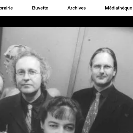
brairie
Buvette
Archives
Médiathèque