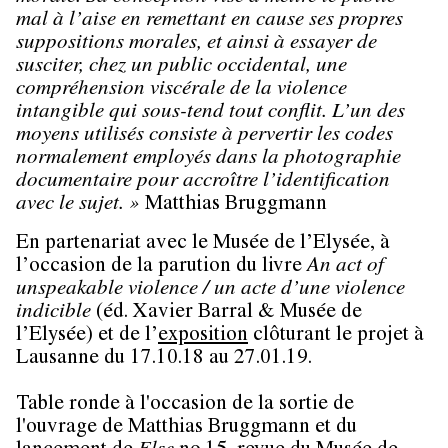
mal à l’aise en remettant en cause ses propres
suppositions morales, et ainsi à essayer de
susciter, chez un public occidental, une
compréhension viscérale de la violence
intangible qui sous-tend tout conflit. L’un des
moyens utilisés consiste à pervertir les codes
normalement employés dans la photographie
documentaire pour accroître l’identification
avec le sujet. »
Matthias Bruggmann
En partenariat avec le Musée de l’Elysée, à
l’occasion de la parution du livre
An act of
unspeakable violence / un acte d’une violence
indicible
(éd. Xavier Barral & Musée de
l’Elysée) et de l’
exposition
clôturant le projet à
Lausanne du 17.10.18 au 27.01.19.
Table ronde à l'occasion de la sortie de
l'ouvrage de Matthias Bruggmann et du