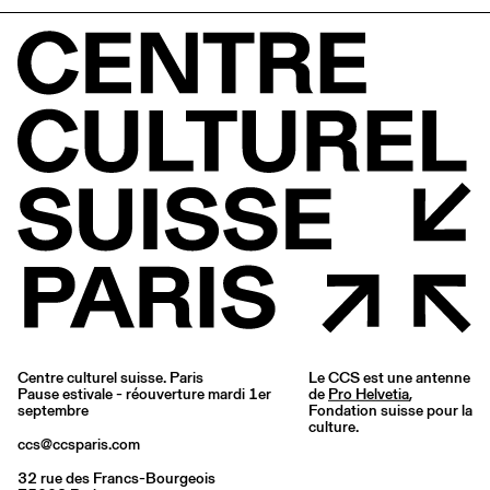
Centre culturel suisse. Paris
Le CCS est une antenne
Pause estivale - réouverture mardi 1er
de
Pro Helvetia
,
septembre
Fondation suisse pour la
culture.
ccs@ccsparis.com
32 rue des Francs-Bourgeois