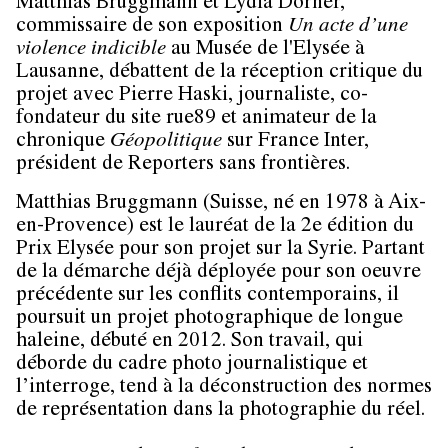
Matthias Bruggmann
et
Lydia Dorner
,
commissaire de son exposition
Un acte d’une
violence indicible
au Musée de l'Elysée à
Lausanne, débattent de la réception critique du
projet avec
Pierre Haski
, journaliste, co-
fondateur du site rue89 et animateur de la
chronique
Géopolitique
sur France Inter,
président de Reporters sans frontières.
Matthias Bruggmann (Suisse, né en 1978 à Aix-
en-Provence) est le lauréat de la 2e édition du
Prix Elysée pour son projet sur la Syrie. Partant
de la démarche déjà déployée pour son oeuvre
précédente sur les conflits contemporains, il
poursuit un projet photographique de longue
haleine, débuté en 2012. Son travail, qui
déborde du cadre photo journalistique et
l’interroge, tend à la déconstruction des normes
de représentation dans la photographie du réel.