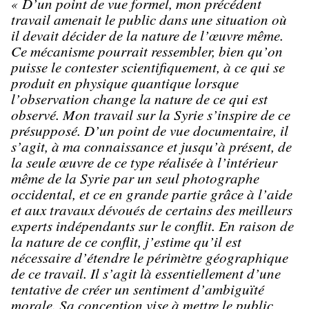
« D’un point de vue formel, mon précédent
travail amenait le public dans une situation où
il devait décider de la nature de l’œuvre même.
Ce mécanisme pourrait ressembler, bien qu’on
puisse le contester scientifiquement, à ce qui se
produit en physique quantique lorsque
l’observation change la nature de ce qui est
observé. Mon travail sur la Syrie s’inspire de ce
présupposé. D’un point de vue documentaire, il
s’agit, à ma connaissance et jusqu’à présent, de
la seule œuvre de ce type réalisée à l’intérieur
même de la Syrie par un seul photographe
occidental, et ce en grande partie grâce à l’aide
et aux travaux dévoués de certains des meilleurs
experts indépendants sur le conflit. En raison de
la nature de ce conflit, j’estime qu’il est
nécessaire d’étendre le périmètre géographique
de ce travail. Il s’agit là essentiellement d’une
tentative de créer un sentiment d’ambiguïté
morale. Sa conception vise à mettre le public