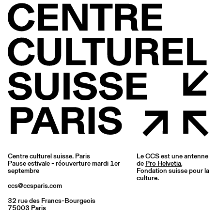
Centre culturel suisse. Paris
Le CCS est une antenne
Pause estivale - réouverture mardi 1er
de
Pro Helvetia
,
septembre
Fondation suisse pour la
culture.
ccs@ccsparis.com
32 rue des Francs-Bourgeois
75003 Paris