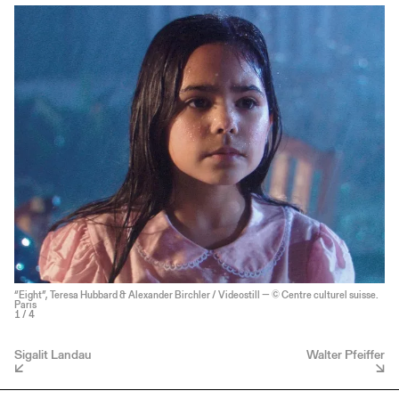
“Eight”, Teresa Hubbard & Alexander Birchler / Videostill — © Centre culturel suisse.
Paris
1
/ 4
Sigalit Landau
Walter Pfeiffer