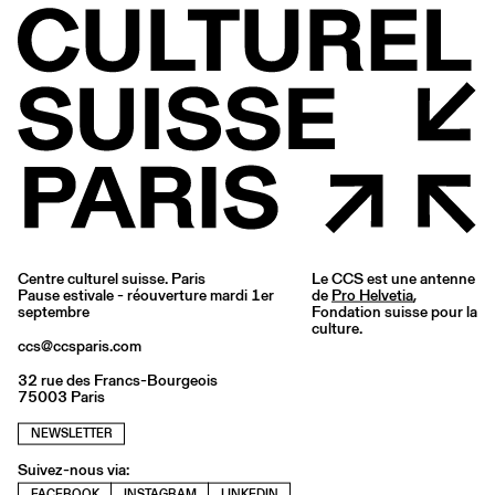
Centre culturel suisse. Paris
Le CCS est une antenne
Pause estivale - réouverture mardi 1er
de
Pro Helvetia
,
septembre
Fondation suisse pour la
culture.
ccs@ccsparis.com
32 rue des Francs-Bourgeois
75003 Paris
NEWSLETTER
Suivez-nous via:
FACEBOOK
INSTAGRAM
LINKEDIN