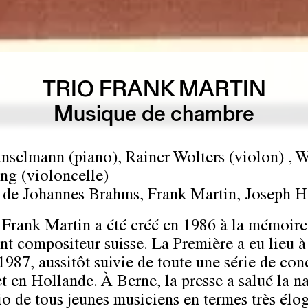
TRIO FRANK MARTIN
Musique de chambre
nselmann (piano), Rainer Wolters (violon) , 
ng (violoncelle)
de Johannes Brahms, Frank Martin, Joseph 
 Frank Martin a été créé en 1986 à la mémoire
nt compositeur suisse. La Première a eu lieu 
1987, aussitôt suivie de toute une série de con
et en Hollande. À Berne, la presse a salué la n
rio de tous jeunes musiciens en termes très élo