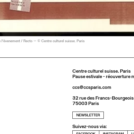
l’évenement / Recto — © Centre culturel suisse. Paris
Centre culturel suisse. Paris
Pause estivale - réouverture
ccs@ccsparis.com
32 rue des Francs-Bourgeois
75003 Paris
NEWSLETTER
Suivez-nous via:
FACEBOOK
INSTAGRAM
L