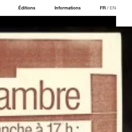
Éditions
Informations
FR
/
EN