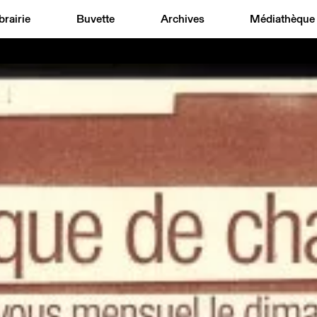
brairie
Buvette
Archives
Médiathèque