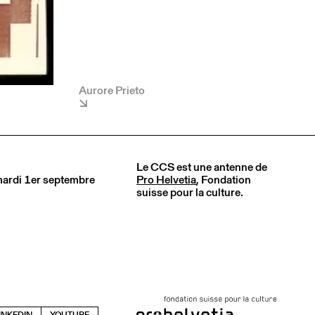
Aurore Prieto
Le CCS est une antenne de
 mardi 1er septembre
Pro Helvetia
, Fondation
suisse pour la culture.
INKEDIN
YOUTUBE