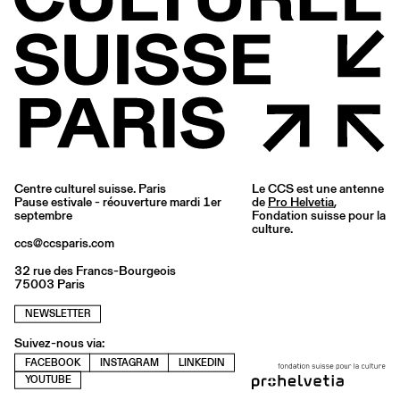
Centre culturel suisse. Paris
Le CCS est une antenne
Pause estivale - réouverture mardi 1er
de
Pro Helvetia
,
septembre
Fondation suisse pour la
culture.
ccs@ccsparis.com
32 rue des Francs-Bourgeois
75003 Paris
NEWSLETTER
Suivez-nous via:
FACEBOOK
INSTAGRAM
LINKEDIN
YOUTUBE