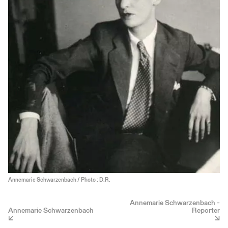
Annemarie Schwarzenbach / Photo : D.R.
Annemarie Schwarzenbach -
Annemarie Schwarzenbach
Reporter