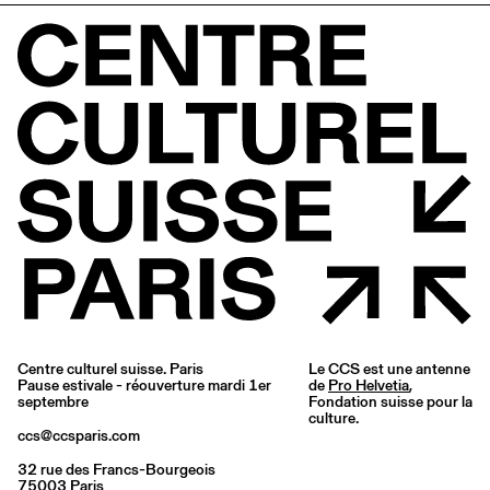
Centre culturel suisse. Paris
Le CCS est une antenne
Pause estivale - réouverture mardi 1er
de
Pro Helvetia
,
septembre
Fondation suisse pour la
culture.
ccs@ccsparis.com
32 rue des Francs-Bourgeois
75003 Paris