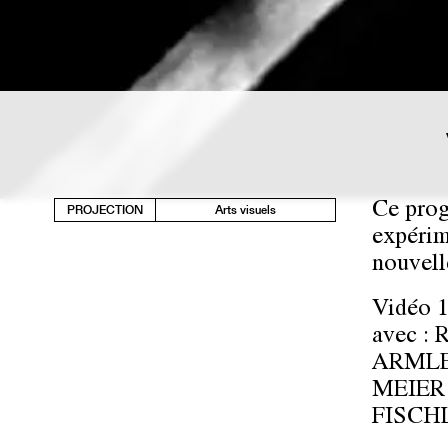
Ce prog
PROJECTION
Arts visuels
expérim
nouvell
Vidéo 1
avec :
ARMLED
MEIER 
FISCH