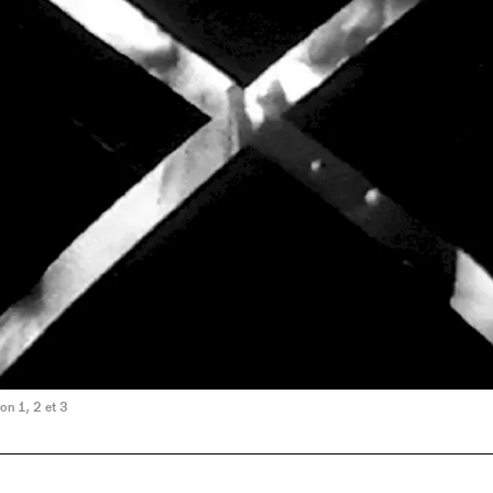
on 1, 2 et 3