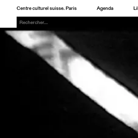
Centre culturel suisse. Paris
Agenda
Li