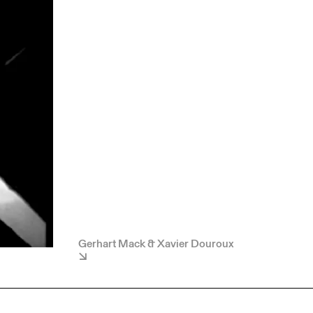
Gerhart Mack & Xavier Douroux