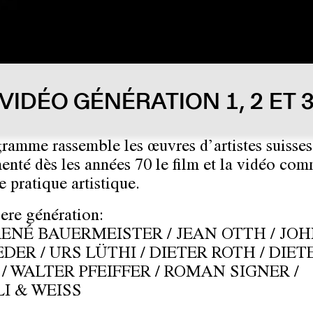
VIDÉO GÉNÉRATION 1, 2 ET 
ramme rassemble les œuvres d’artistes suisses
enté dès les années 70 le film et la vidéo co
e pratique artistique.
ere génération:
 RENÉ BAUERMEISTER / JEAN OTTH / JOH
ER / URS LÜTHI / DIETER ROTH / DIET
/ WALTER PFEIFFER / ROMAN SIGNER /
LI & WEISS