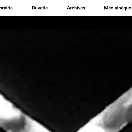
brairie
Buvette
Archives
Médiathèque