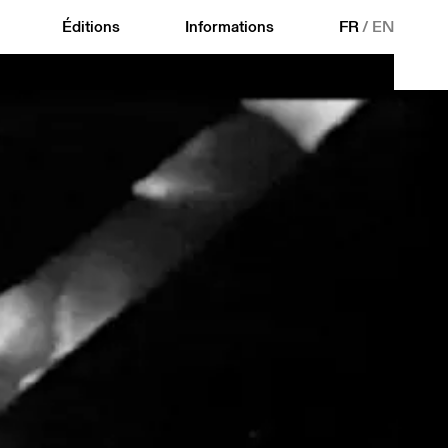
Éditions
Informations
FR
/
EN