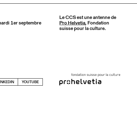
Le CCS est une antenne de
 mardi 1er septembre
Pro Helvetia
, Fondation
suisse pour la culture.
INKEDIN
YOUTUBE