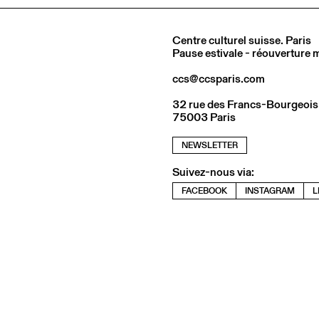
Centre culturel suisse. Paris
Pause estivale - réouverture
ccs@ccsparis.com
32 rue des Francs-Bourgeois
75003 Paris
NEWSLETTER
Suivez-nous via:
FACEBOOK
INSTAGRAM
L