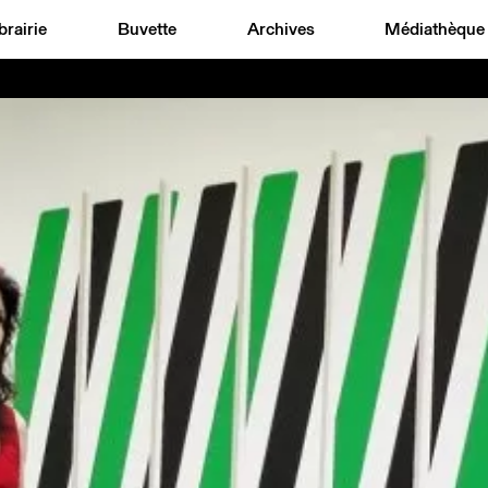
brairie
Buvette
Archives
Médiathèque