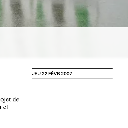
JEU 22 FÉVR 2007
ojet de
 et