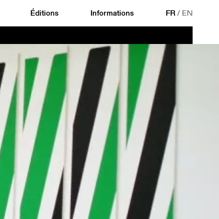
Éditions
Informations
FR
/
EN