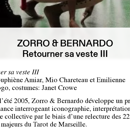
ZORRO & BERNARDO
Retourner sa veste III
er sa veste III
uphiène Amiar, Mio Chareteau
et
Emilienne
ogo
, costumes: Janet Crowe
l’été 2005,
Zorro & Bernardo
développe un pr
ance interrogeant iconographie, interprétation
 collective par le biais d’une relecture des 22
 majeurs du Tarot de Marseille.