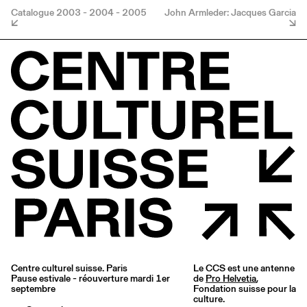
Catalogue 2003 - 2004 - 2005
John Armleder: Jacques Garcia
Centre culturel suisse. Paris
Le CCS est une antenne
Pause estivale - réouverture mardi 1er
de
Pro Helvetia
,
septembre
Fondation suisse pour la
culture.