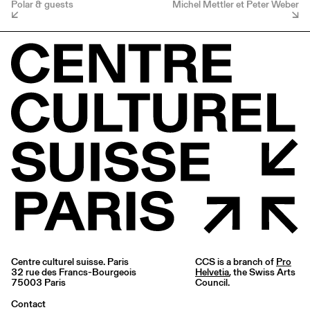
Polar & guests
Michel Mettler et Peter Weber
Centre culturel suisse. Paris
CCS is a branch of
Pro
32 rue des Francs-Bourgeois
Helvetia
, the Swiss Arts
75003 Paris
Council.
Contact