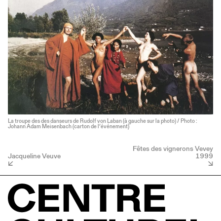
La troupe des des danseurs de Rudolf von Laban (à gauche sur la photo) / Photo :
Johann Adam Meisenbach (carton de l’événement)
Fêtes des vignerons Vevey
Jacqueline Veuve
1999