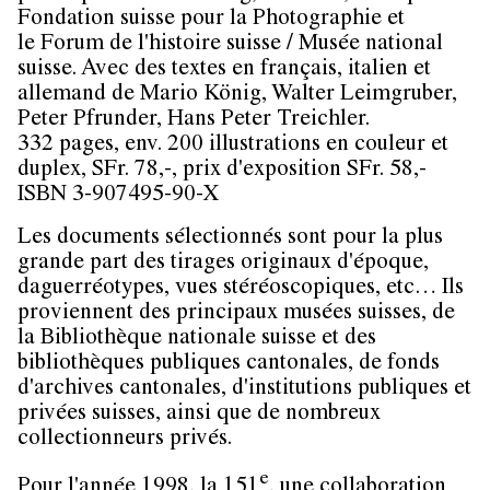
Fondation suisse pour la Photographie et
le Forum de l'histoire suisse / Musée national
suisse. Avec des textes en français, italien et
allemand de Mario König, Walter Leimgruber,
Peter Pfrunder, Hans Peter Treichler.
332 pages, env. 200 illustrations en couleur et
duplex, SFr. 78,-, prix d'exposition SFr. 58,-
ISBN 3-907495-90-X
Les documents sélectionnés sont pour la plus
grande part des tirages originaux d'époque,
daguerréotypes, vues stéréoscopiques, etc… Ils
proviennent des principaux musées suisses, de
la Bibliothèque nationale suisse et des
bibliothèques publiques cantonales, de fonds
d'archives cantonales, d'institutions publiques et
privées suisses, ainsi que de nombreux
collectionneurs privés.
e
Pour l'année 1998, la 151
, une collaboration