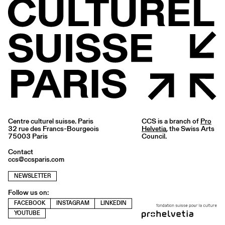
Centre culturel suisse. Paris
CCS is a branch of
Pro
32 rue des Francs-Bourgeois
Helvetia
, the Swiss Arts
75003 Paris
Council.
Contact
ccs@ccsparis.com
NEWSLETTER
Follow us on:
FACEBOOK
INSTAGRAM
LINKEDIN
YOUTUBE