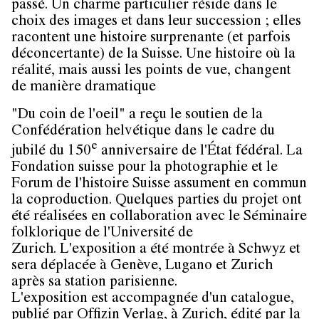
passé. Un charme particulier réside dans le
choix des images et dans leur succession ; elles
racontent une histoire surprenante (et parfois
déconcertante) de la Suisse. Une histoire où la
réalité, mais aussi les points de vue, changent
de manière dramatique
"Du coin de l'oeil" a reçu le soutien de la
Confédération helvétique dans le cadre du
e
jubilé du 150
anniversaire de l'État fédéral. La
Fondation suisse pour la photographie et le
Forum de l'histoire Suisse assument en commun
la coproduction. Quelques parties du projet ont
été réalisées en collaboration avec le Séminaire
folklorique de l'Université de
Zurich. L'exposition a été montrée à Schwyz et
sera déplacée à Genève, Lugano et Zurich
après sa station parisienne.
L'exposition est accompagnée d'un catalogue,
publié par Offizin Verlag, à Zurich, édité par la