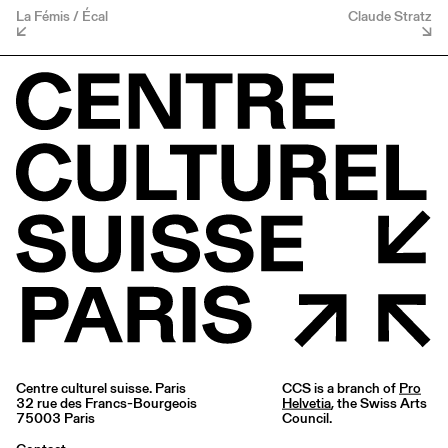
La Fémis / Écal
Claude Stratz
Centre culturel suisse. Paris
CCS is a branch of
Pro
32 rue des Francs-Bourgeois
Helvetia
, the Swiss Arts
75003 Paris
Council.