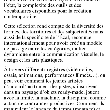
reflet direct de cette hétérogénéité et montre
l’état, la complexité des outils et des
vocabulaires disponibles pour la création
contemporaine.
Cette sélection rend compte de la diversité des
formes, des territoires et des subjectivités mais
aussi de la spécificité de l’Écal, reconnue
internationalement pour avoir créé un modèle
de passage entre les catégories, un lien
dynamique entre la communication visuelle, le
design et les arts plastiques.
À travers différents registres (vidéo-clips,
essais, animations, performances filmées…), on
peut voir comment les jeunes artistes
d’aujourd’hui tracent des pistes, s’inscrivent
dans un paysage d’objets ready-made, jouent
avec la limite, la machine, la discipline, comme
autant de contraintes productives. Comment ils
manipulent le langage du temps (montage) et