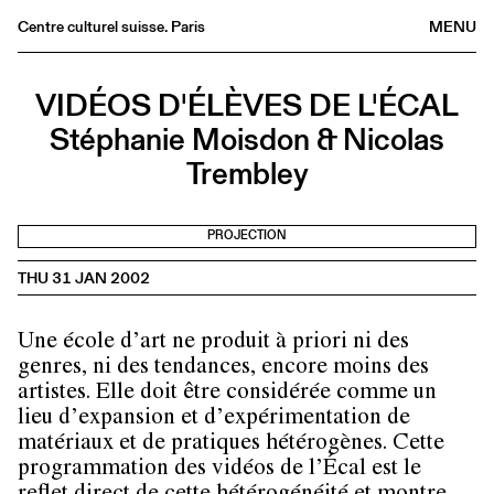
Centre culturel suisse. Paris
MENU
Agenda
VIDÉOS D'ÉLÈVES DE L'ÉCAL
Bookshop
Stéphanie Moisdon & Nicolas
Buvette
Trembley
Archives
Medias
PROJECTION
Publications
THU 31 JAN 2002
About
FR
/
EN
Une école d’art ne produit à priori ni des
genres, ni des tendances, encore moins des
artistes. Elle doit être considérée comme un
lieu d’expansion et d’expérimentation de
matériaux et de pratiques hétérogènes. Cette
programmation des vidéos de l’Écal est le