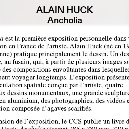
ALAIN HUCK
Ancholia
ia
est la première exposition personnelle dans
ion en France de l'artiste. Alain Huck (né en 19
nne) pratique principalement le dessin. Un des
, au fusain, qui, à partir de plusieurs images s
 des compositions envoûtantes dans lesquelles
peut voyager longtemps. L’exposition présente
culation spatiale conçue par l’artiste, quatre
x dessins monumentaux, une grande sculptur
 en aluminium, des photographies, des vidéos 
ation composée d’agaves scarifiés.
asion de l’exposition, le CCS publie un livre d