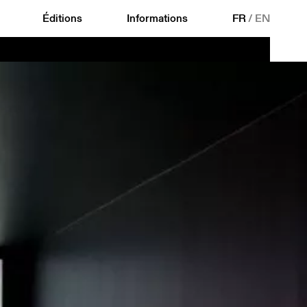
Éditions
Informations
FR
/
EN