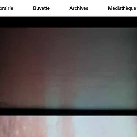
brairie
Buvette
Archives
Médiathèque