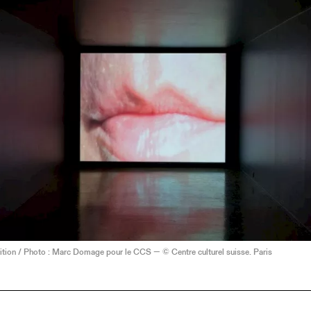
ition / Photo : Marc Domage pour le CCS — © Centre culturel suisse. Paris