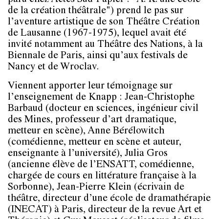
paru chez Actes Sud-Papier : "A. K. une école
de la création théâtrale") prend le pas sur
l’aventure artistique de son Théâtre Création
de Lausanne (1967-1975), lequel avait été
invité notamment au Théâtre des Nations, à la
Biennale de Paris, ainsi qu’aux festivals de
Nancy et de Wroclav.
Viennent apporter leur témoignage sur
l’enseignement de Knapp : Jean-Christophe
Barbaud (docteur en sciences, ingénieur civil
des Mines, professeur d’art dramatique,
metteur en scène), Anne Bérélowitch
(comédienne, metteur en scène et auteur,
enseignante à l’université), Julia Gros
(ancienne élève de l’ENSATT, comédienne,
chargée de cours en littérature française à la
Sorbonne), Jean-Pierre Klein (écrivain de
théâtre, directeur d’une école de dramathérapie
(INECAT) à Paris, directeur de la revue Art et