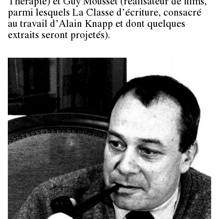
Thérapie) et Guy Mousset (réalisateur de films,
parmi lesquels La Classe d’écriture, consacré
au travail d’Alain Knapp et dont quelques
extraits seront projetés).