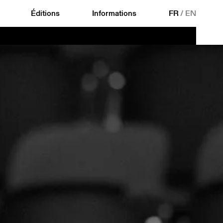
Éditions
Informations
FR
/
EN