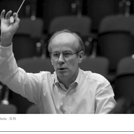
hoto : D.R.