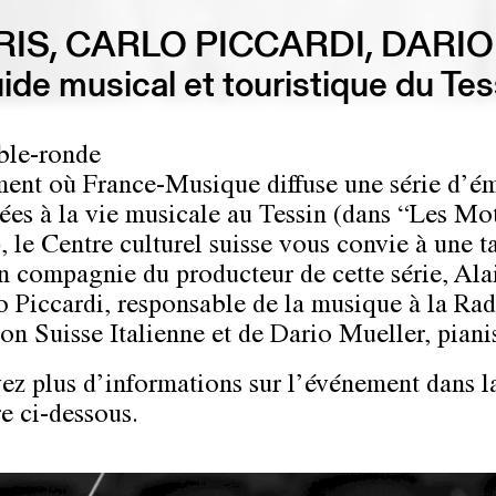
RIS, CARLO PICCARDI, DARI
ide musical et touristique du Tes
ble-ronde
nt où France-Musique diffuse une série d’ém
ées à la vie musicale au Tessin (dans “Les Mot
, le Centre culturel suisse vous convie à une t
n compagnie du producteur de cette série, Alai
o Piccardi, responsable de la musique à la Rad
ion Suisse Italienne et de Dario Mueller, piani
ez plus d’informations sur l’événement dans l
e ci-dessous.