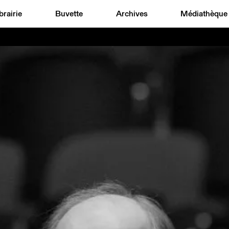
brairie
Buvette
Archives
Médiathèque