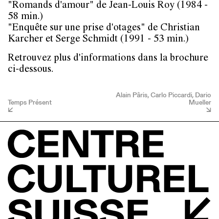
"Romands d'amour" de Jean-Louis Roy (1984 -
58 min.)
"Enquête sur une prise d'otages" de Christian
Karcher et Serge Schmidt (1991 - 53 min.)
Retrouvez plus d'informations dans la brochure
ci-dessous.
Alain Pâris, Carlo Piccardi, Dario
Temps Présent
Mueller