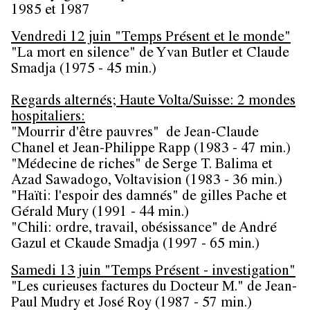
1985 et 1987
Vendredi 12 juin "Temps Présent et le monde"
"La mort en silence" de Yvan Butler et Claude
Smadja (1975 - 45 min.)
Regards alternés; Haute Volta/Suisse: 2 mondes
hospitaliers:
"Mourrir d'être pauvres" de Jean-Claude
Chanel et Jean-Philippe Rapp (1983 - 47 min.)
"Médecine de riches" de Serge T. Balima et
Azad Sawadogo, Voltavision (1983 - 36 min.)
"Haïti: l'espoir des damnés" de gilles Pache et
Gérald Mury (1991 - 44 min.)
"Chili: ordre, travail, obésissance" de André
Gazul et Ckaude Smadja (1997 - 65 min.)
Samedi 13 juin "Temps Présent - investigation"
"Les curieuses factures du Docteur M." de Jean-
Paul Mudry et José Roy (1987 - 57 min.)