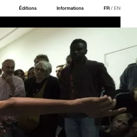
Éditions
Informations
FR
/
EN