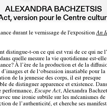
ALEXANDRA BACHZETSIS
ct, version pour le Centre cultur
ance durant le vernissage de l'exposition
An I
 distingue-t-on ce qui est vrai de ce qui ne l
 dans quelle mesure la vie quotidienne est-ell
ance? À l’ère de la production et de la diffusi
 d’images et de l‘obsession insatiable pour la
tion de la jeunesse des corps, il est presque
ble de distinguer apparence et existence. Dans
e performance,
Escape Act
, Alexandra Bachzet
avec une ironie subtile sur les mécanismes de
ction de l’authenticité, et cherche ses manifest