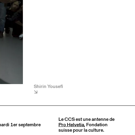
Shirin Yousefi
Le CCS est une antenne de
 mardi 1er septembre
Pro Helvetia
, Fondation
suisse pour la culture.