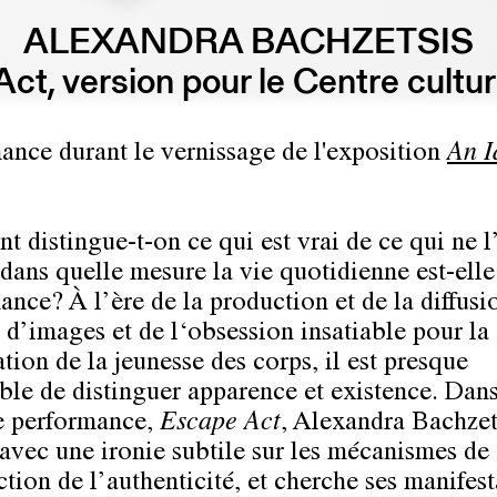
ALEXANDRA BACHZETSIS
ct, version pour le Centre cultur
ance durant le vernissage de l'exposition
An I
 distingue-t-on ce qui est vrai de ce qui ne l
 dans quelle mesure la vie quotidienne est-ell
ance? À l’ère de la production et de la diffusi
 d’images et de l‘obsession insatiable pour la
tion de la jeunesse des corps, il est presque
ble de distinguer apparence et existence. Dans
e performance,
Escape Act
, Alexandra Bachzet
avec une ironie subtile sur les mécanismes de
ction de l’authenticité, et cherche ses manifest