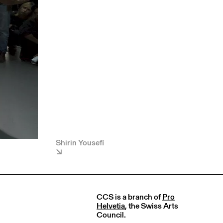
Shirin Yousefi
CCS is a branch of
Pro
Helvetia
, the Swiss Arts
Council.