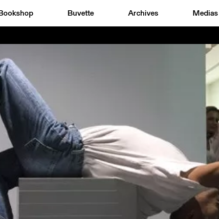
Bookshop
Buvette
Archives
Medias