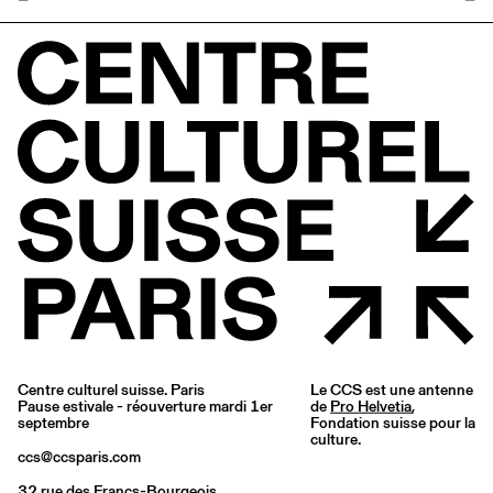
Centre culturel suisse. Paris
Le CCS est une antenne
Pause estivale - réouverture mardi 1er
de
Pro Helvetia
,
septembre
Fondation suisse pour la
culture.
ccs@ccsparis.com
32 rue des Francs-Bourgeois