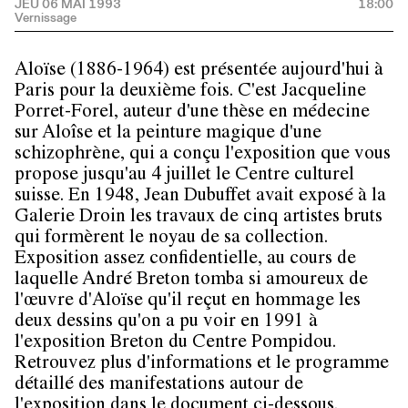
JEU 06 MAI 1993
18:00
Aloïse (1886-1964) est présentée aujourd'hui à
Paris pour la deuxième fois. C'est Jacqueline
Porret-Forel, auteur d'une thèse en médecine
sur Aloîse et la peinture magique d'une
schizophrène, qui a conçu l'exposition que vous
propose jusqu'au 4 juillet le Centre culturel
suisse. En 1948, Jean Dubuffet avait exposé à la
Galerie Droin les travaux de cinq artistes bruts
qui formèrent le noyau de sa collection.
Exposition assez confidentielle, au cours de
laquelle André Breton tomba si amoureux de
l'œuvre d'Aloïse qu'il reçut en hommage les
deux dessins qu'on a pu voir en 1991 à
l'exposition Breton du Centre Pompidou.
Retrouvez plus d'informations et le programme
détaillé des manifestations autour de
l'exposition dans le document ci-dessous.