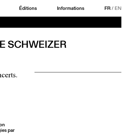
Éditions
Informations
FR
/
EN
NE SCHWEIZER
certs.
son
ies par