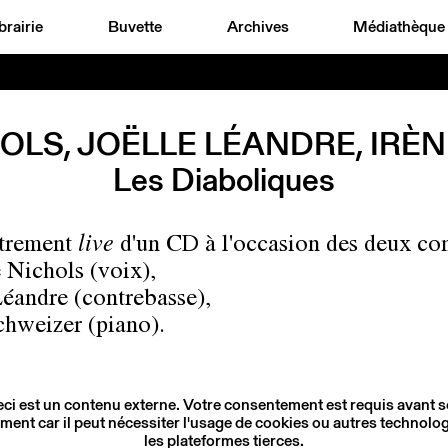
brairie
Buvette
Archives
Médiathèque
OLS, JOËLLE LÉANDRE, IRÈ
Les Diaboliques
strement
live
d'un CD à l'occasion des deux con
Nichols (voix),
Léandre (contrebasse),
chweizer (piano).
ci est un contenu externe. Votre consentement est requis avant 
ment car il peut nécessiter l'usage de cookies ou autres technolog
les plateformes tierces.