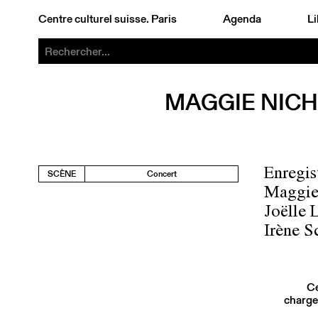
Centre culturel suisse. Paris
Agenda
Li
MAGGIE NICH
Enregi
SCÈNE
Concert
Maggie 
Joëlle 
Irène S
Ce
charge