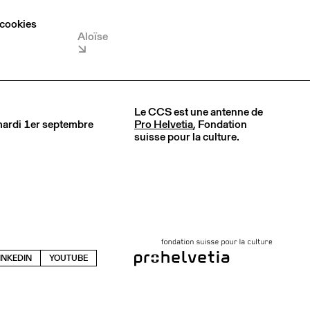
 cookies
Aloïse
Le CCS est une antenne de
 mardi 1er septembre
Pro Helvetia
, Fondation
suisse pour la culture.
INKEDIN
YOUTUBE