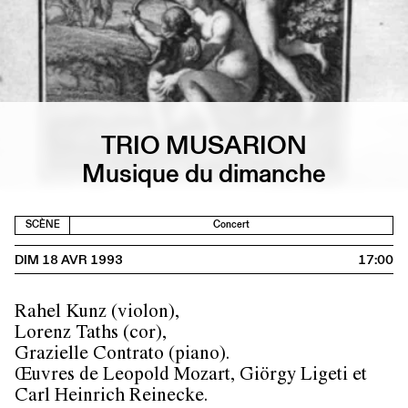
TRIO MUSARION
Musique du dimanche
SCÈNE
Concert
DIM 18 AVR 1993
17:00
Rahel Kunz (violon),
Lorenz Taths (cor),
Grazielle Contrato (piano).
Œuvres de Leopold Mozart, Giörgy Ligeti et
Carl Heinrich Reinecke.