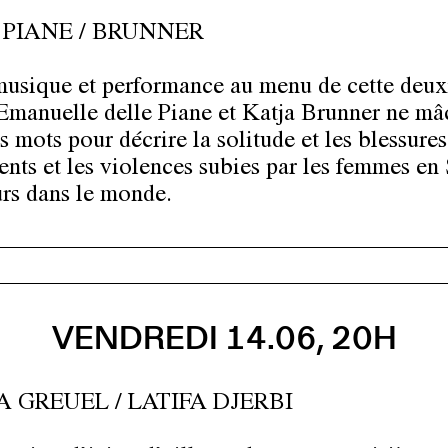
 PIANE / BRUNNER
musique et performance au menu de cette deu
 Emanuelle delle Piane et Katja Brunner ne mâ
s mots pour décrire la solitude et les blessures
ents et les violences subies par les femmes en
eurs dans le monde.
VENDREDI 14.06, 20H
A GREUEL / LATIFA DJERBI