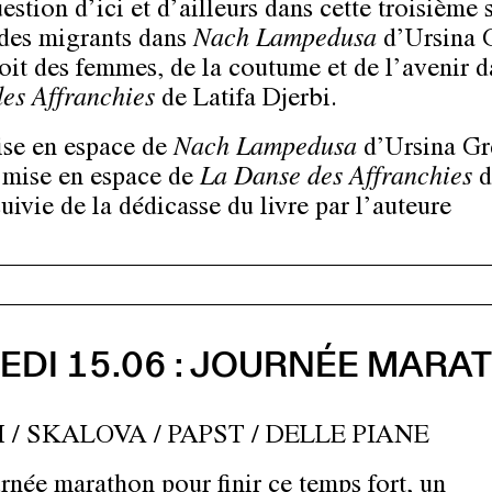
uestion d’ici et d’ailleurs dans cette troisième 
 des migrants dans
Nach Lampedusa
d’Ursina G
roit des femmes, de la coutume et de l’avenir 
es Affranchies
de Latifa Djerbi.
ise en espace de
Nach Lampedusa
d’Ursina Gr
 mise en espace de
La Danse des Affranchies
d
uivie de la dédicasse du livre par l’auteure
EDI 15.06 : JOURNÉE MARA
/ SKALOVA / PAPST / DELLE PIANE
rnée marathon pour finir ce temps fort, un