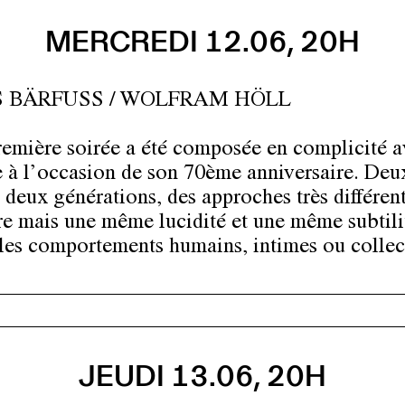
MERCREDI 12.06, 20H
 BÄRFUSS / WOLFRAM HÖLL
remière soirée a été composée en complicité 
 à l’occasion de son 70ème anniversaire. Deu
, deux générations, des approches très différen
ure mais une même lucidité et une même subtili
 les comportements humains, intimes ou collect
JEUDI 13.06, 20H