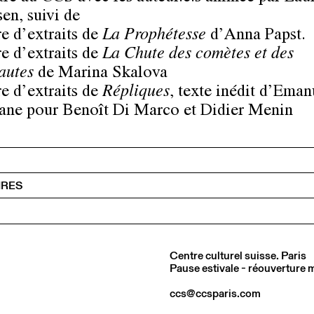
en, suivi de
re d’extraits de
La Prophétesse
d’Anna Papst.
re d’extraits de
La Chute des comètes et des
autes
de Marina Skalova
re d’extraits de
Répliques
, texte inédit d’Eman
iane pour Benoît Di Marco et Didier Menin
IRES
Centre culturel suisse. Paris
Pause estivale - réouverture
ccs@ccsparis.com