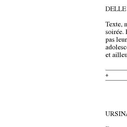
DELLE
Texte, 
soirée.
pas leur
adolesc
et aill
+
URSIN