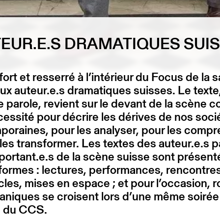
EUR.E.S DRAMATIQUES SUI
ort et resserré à l’intérieur du Focus de la 
ux auteur.e.s dramatiques suisses. Le texte,
e parole, revient sur le devant de la scène
essité pour décrire les dérives de nos soci
oraines, pour les analyser, pour les comp
les transformer. Les textes des auteur.e.s p
portant.e.s de la scène suisse sont présen
formes : lectures, performances, rencontres
les, mises en espace ; et pour l’occasion,
aniques se croisent lors d’une même soirée 
u du CCS.