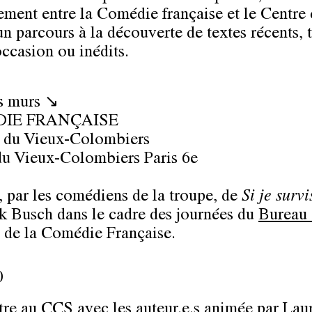
ment entre la Comédie française et le Centre 
un parcours à la découverte de textes récents, 
occasion ou inédits.
s murs ↘
IE FRANÇAISE
 du Vieux-Colombiers
du Vieux-Colombiers Paris 6e
, par les comédiens de la troupe, de
Si je survi
 Busch dans le cadre des journées du
Bureau 
de la Comédie Française.
0
re au CCS avec les auteur.e.s animée par Lau