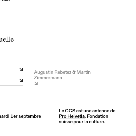
uelle
Augustin Rebetez & Martin
Zimmermann
Le CCS est une antenne de
 mardi 1er septembre
Pro Helvetia
, Fondation
suisse pour la culture.