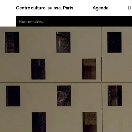
Centre culturel suisse. Paris
Agenda
Li