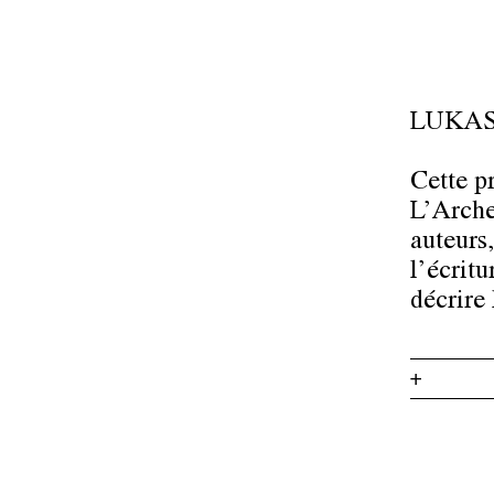
LUKAS
Cette p
L’Arche
auteurs
l’écrit
décrire
+