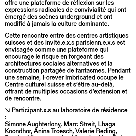
offre une plateforme de réflexion sur les
expressions radicales de convivialité qui ont
émergé des scènes underground et ont
modifié à jamais la culture dominante.
Cette rencontre entre des centres artistiques
suisses et des invité.e.x.s parisienn.e.x.s est
envisagée comme une plateforme qui
encourage le risque en forgeant des
architectures sociales alternatives et la
construction partagée de fantasmes. Pendant
une semaine, Forever Imbricated occupe le
Centre culturel suisse et s’étire au-delà,
offrant de multiples occasions d’extension et
de rencontre.
↘ Participant.x.s au laboratoire de résidence
:
Simone Aughterlony, Marc Streit, Lhaga
Koondhor, Anina Troesch, Valerie Reding,