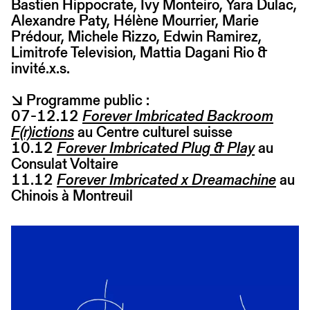
Bastien Hippocrate, Ivy Monteiro, Yara Dulac,
Alexandre Paty, Hélène Mourrier, Marie
Prédour, Michele Rizzo, Edwin Ramirez,
Limitrofe Television, Mattia Dagani Rio &
invité.x.s.
↘ Programme public :
07-12.12
Forever Imbricated Backroom
F(r)ictions
au Centre culturel suisse
10.12
Forever Imbricated Plug & Play
au
Consulat Voltaire
11.12
Forever Imbricated x Dreamachine
au
Chinois à Montreuil