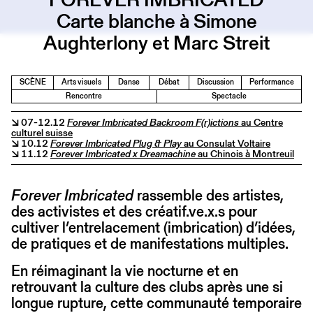
Carte blanche à Simone
Aughterlony et Marc Streit
SCÈNE
Arts visuels
Danse
Débat
Discussion
Performance
Rencontre
Spectacle
↘ 07-12.12
Forever Imbricated Backroom F(r)ictions
au Centre
culturel suisse
↘ 10.12
Forever Imbricated Plug & Play
au Consulat Voltaire
↘ 11.12
Forever Imbricated x Dreamachine
au Chinois à Montreuil
Forever Imbricated
rassemble des artistes,
des activistes et des créatif.ve.x.s pour
cultiver l’entrelacement (imbrication) d’idées,
de pratiques et de manifestations multiples.
En réimaginant la vie nocturne et en
retrouvant la culture des clubs après une si
longue rupture, cette communauté temporaire