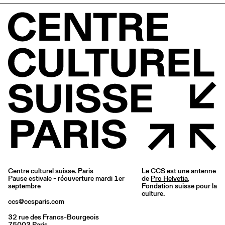
Centre culturel suisse. Paris
Le CCS est une antenne
Pause estivale - réouverture mardi 1er
de
Pro Helvetia
,
septembre
Fondation suisse pour la
culture.
ccs@ccsparis.com
32 rue des Francs-Bourgeois
75003 Paris