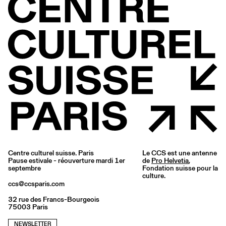
Centre culturel suisse. Paris
Le CCS est une antenne
Pause estivale - réouverture mardi 1er
de
Pro Helvetia
,
septembre
Fondation suisse pour la
culture.
ccs@ccsparis.com
32 rue des Francs-Bourgeois
75003 Paris
NEWSLETTER