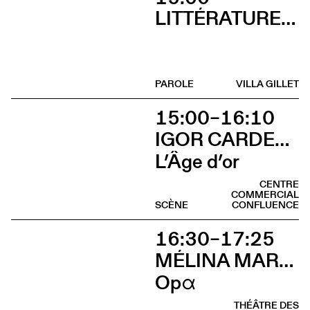
LITTÉRATURES SUISSES
PAROLE
VILLA GILLET
15:00–16:10
IGOR CARDELLINI & TOMAS GONZALEZ
L’Âge d’or
CENTRE
COMMERCIAL
SCÈNE
CONFLUENCE
16:30–17:25
MÉLINA MARTIN
Opα
THÉÂTRE DES