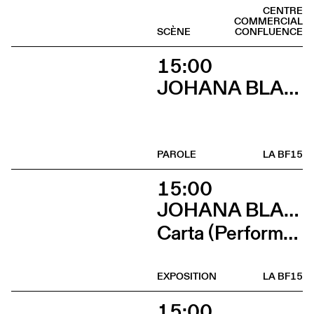
CENTRE
COMMERCIAL
SCÈNE
CONFLUENCE
15:00
JOHANA BLANC
PAROLE
LA BF15
15:00
JOHANA BLANC ET SIMONE HOLLIGER
Carta (Performance de Johana Blanc)
EXPOSITION
LA BF15
15:00