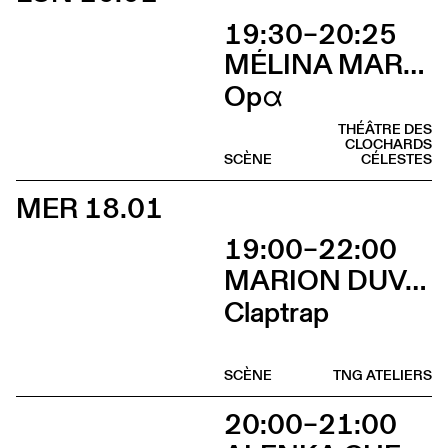
19:30–20:25
MÉLINA MARTIN
Opα
THÉÂTRE DES
CLOCHARDS
SCÈNE
CÉLESTES
MER 18.01
19:00–22:00
MARION DUVAL - CHRIS CADILLAC
Claptrap
SCÈNE
TNG ATELIERS
20:00–21:00