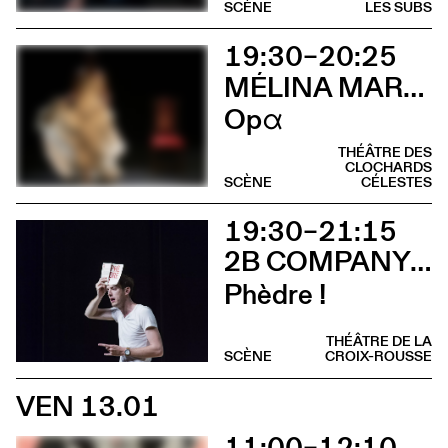
SCÈNE
LES SUBS
19:30–20:25
MÉLINA MARTIN
Opα
THÉÂTRE DES
CLOCHARDS
SCÈNE
CÉLESTES
19:30–21:15
2B COMPANY - FRANÇOIS GREMAUD
Phèdre !
THÉÂTRE DE LA
SCÈNE
CROIX-ROUSSE
VEN 13.01
11:00–12:10