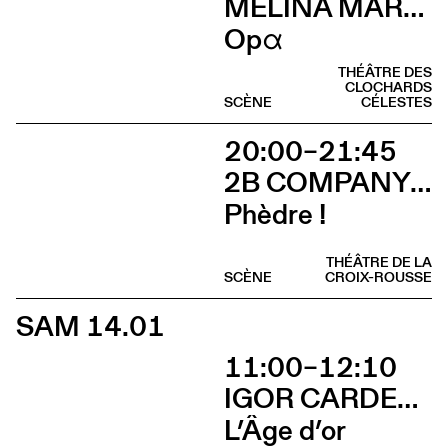
MÉLINA MARTIN
Opα
THÉÂTRE DES
CLOCHARDS
SCÈNE
CÉLESTES
20:00–21:45
2B COMPANY - FRANÇOIS GREMAUD
Phèdre !
THÉÂTRE DE LA
SCÈNE
CROIX-ROUSSE
SAM 14.01
11:00–12:10
IGOR CARDELLINI & TOMAS GONZALEZ
L’Âge d’or