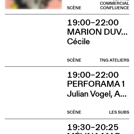
COMMERCIAL
SCÈNE
CONFLUENCE
19:00–22:00
MARION DUVAL - CHRIS CADILLAC
Cécile
SCÈNE
TNG ATELIERS
19:00–22:00
PERFORAMA 1
Julian Vogel, Aurélien Dougé, Igor Cardellini & Tomas Gonzalez
SCÈNE
LES SUBS
19:30–20:25