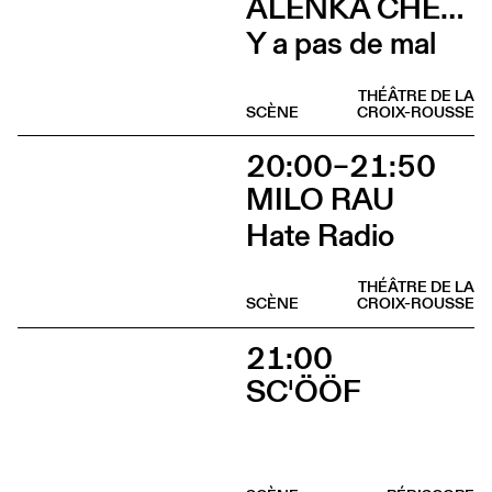
ALENKA CHENUZ & AMÉLIE VIDON
Y a pas de mal
THÉÂTRE DE LA
SCÈNE
CROIX-ROUSSE
20:00–21:50
MILO RAU
Hate Radio
THÉÂTRE DE LA
SCÈNE
CROIX-ROUSSE
21:00
SC'ÖÖF