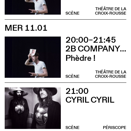
THÉÂTRE DE LA
SCÈNE
CROIX-ROUSSE
MER 11.01
20:00–21:45
2B COMPANY - FRANÇOIS GREMAUD
Phèdre !
THÉÂTRE DE LA
SCÈNE
CROIX-ROUSSE
21:00
CYRIL CYRIL
SCÈNE
PÉRISCOPE