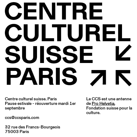
Centre culturel suisse. Paris
Le CCS est une antenne
Pause estivale - réouverture mardi 1er
de
Pro Helvetia
,
septembre
Fondation suisse pour la
culture.
ccs@ccsparis.com
32 rue des Francs-Bourgeois
75003 Paris