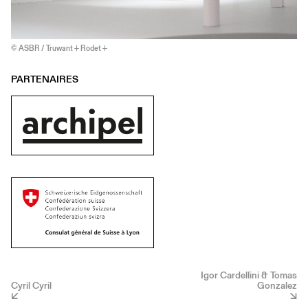
© ASBR / Truwant + Rodet +
PARTENAIRES
Igor Cardellini & Tomas
Cyril Cyril
Gonzalez