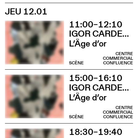
JEU 12.01
11:00–12:10
IGOR CARDELLINI & TOMAS GONZALEZ
L’Âge d’or
CENTRE
COMMERCIAL
SCÈNE
CONFLUENCE
15:00–16:10
IGOR CARDELLINI & TOMAS GONZALEZ
L’Âge d’or
CENTRE
COMMERCIAL
SCÈNE
CONFLUENCE
18:30–19:40