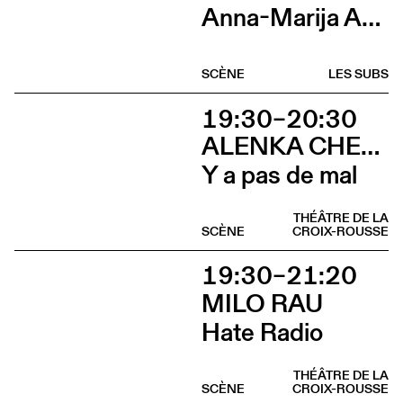
Anna-Marija Adomaityte & Gautier Teuscher, Marc Oosterhoff, Catol Teixeira, Ouinch Ouinch
SCÈNE
LES SUBS
19:30–20:30
ALENKA CHENUZ & AMÉLIE VIDON
Y a pas de mal
THÉÂTRE DE LA
SCÈNE
CROIX-ROUSSE
19:30–21:20
MILO RAU
Hate Radio
THÉÂTRE DE LA
SCÈNE
CROIX-ROUSSE