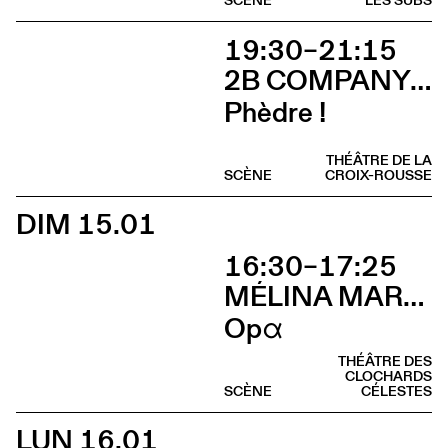
SCÈNE
LES SUBS
19:30–21:15
2B COMPANY - FRANÇOIS GREMAUD
Phèdre !
THÉÂTRE DE LA
SCÈNE
CROIX-ROUSSE
DIM 15.01
16:30–17:25
MÉLINA MARTIN
Opα
THÉÂTRE DES
CLOCHARDS
SCÈNE
CÉLESTES
LUN 16.01