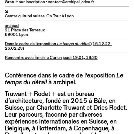
Gratuit sur inscription : contact@archipel-cdcu.fr
↘
Centre culturel suisse. On Tour à Lyon
archipel
21 Place des Terreaux
69001 Lyon
Dans le cadre de l’exposition
Le temps du détail
(15.12.22-
26.02.23)
Rencontre avec Émeline Curien jeudi 19.01, 18:30
Conférence dans le cadre de l’exposition
Le
temps du détail
à archipel.
Truwant + Rodet + est un bureau
d’architecture, fondé en 2015 à Bâle, en
Suisse, par Charlotte Truwant et Dries Rodet.
Leur parcours, façonné par diverses
expériences internationales en Suisse, en
Belgique, à Rotterdam, à Copenhague, à