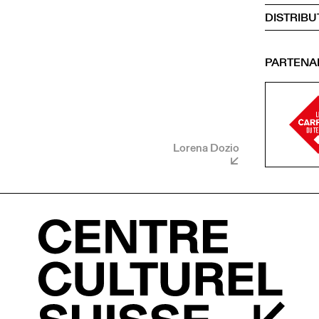
DISTRIBU
PARTENA
Lorena Dozio