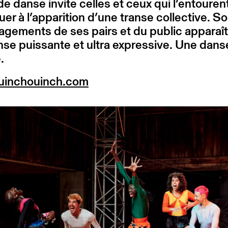
de danse invite celles et ceux qui l’entouren
uer à l’apparition d’une transe collective. So
gements de ses pairs et du public apparaît
se puissante et ultra expressive. Une dans
.
inchouinch.com