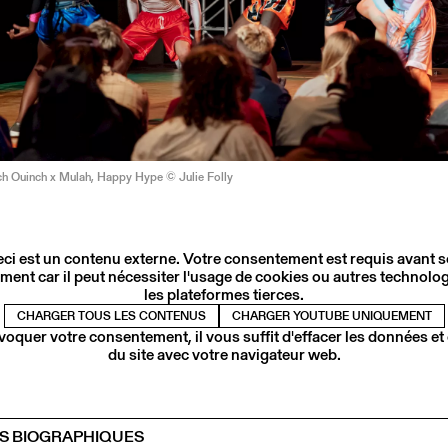
ch Ouinch x Mulah, Happy Hype © Julie Folly
ci est un contenu externe. Votre consentement est requis avant 
ment car il peut nécessiter l'usage de cookies ou autres technolog
les plateformes tierces.
CHARGER TOUS LES CONTENUS
CHARGER YOUTUBE UNIQUEMENT
voquer votre consentement, il vous suffit d'effacer les données et
du site avec votre navigateur web.
S BIOGRAPHIQUES