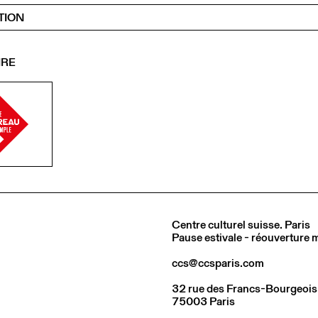
TION
IRE
Centre culturel suisse. Paris
Pause estivale - réouverture
ccs@ccsparis.com
32 rue des Francs-Bourgeois
75003 Paris