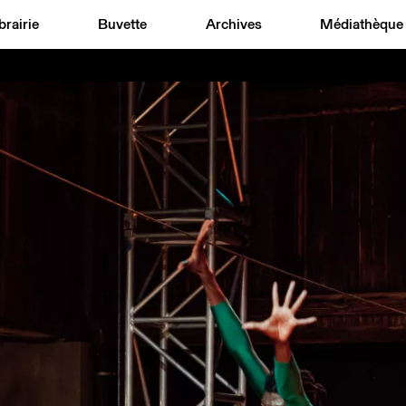
brairie
Buvette
Archives
Médiathèque