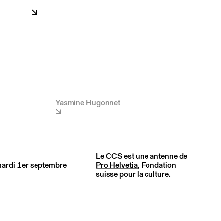
Yasmine Hugonnet
Le CCS est une antenne de
 mardi 1er septembre
Pro Helvetia
, Fondation
suisse pour la culture.