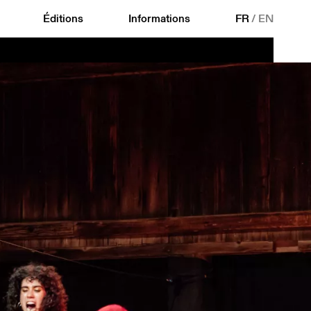
Éditions
Informations
FR
/
EN