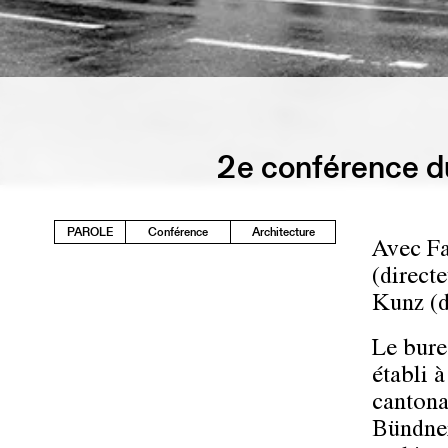
2e conférence du
PAROLE
Conférence
Architecture
Avec Fa
(direct
Kunz (d
Le bure
établi 
cantona
Bündner