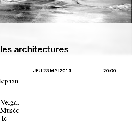
les architectures
JEU 23 MAI 2013
20:00
Stephan
 Veiga,
e Musée
 le