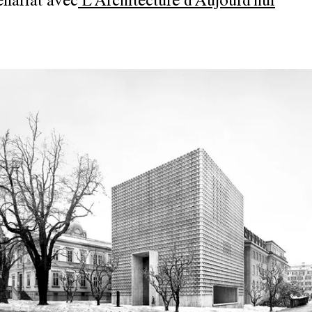
enariat avec
L'Architecture d'Aujourd'hui