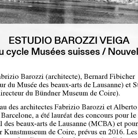
ESTUDIO BAROZZI VEIGA
 cycle Musées suisses / Nouvel
brizio Barozzi (architecte), Bernard Fibicher
eur du Musée des beaux-arts de Lausanne) et 
irecteur du Bündner Museum de Coire).
au des architectes Fabrizio Barozzi et Alberto
à Barcelone, a été lauréat des concours pour l
l des beaux-arts de Lausanne (MCBA) et pour
 Kunstmuseum de Coire, prévus en 2016. Les