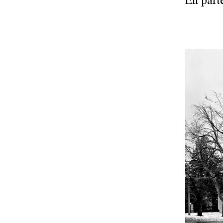
En part