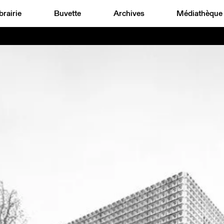
brairie
Buvette
Archives
Médiathèque