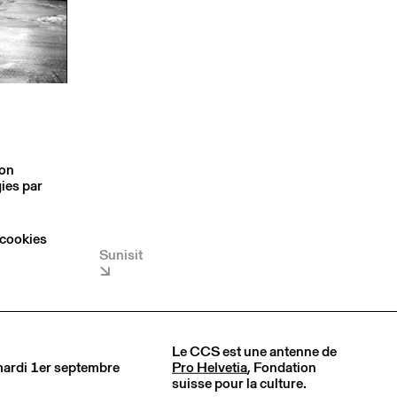
son
ies par
 cookies
Sunisit
Le CCS est une antenne de
 mardi 1er septembre
Pro Helvetia
, Fondation
suisse pour la culture.