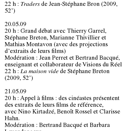
22 h :
Traders
de Jean-Stéphane Bron (2009,
52’)
20.05.09
20 h : Grand débat avec
Thierry Garrel
,
Stéphane Breton
,
Marianne Thivillier
et
Mathias
Montavon
(avec des projections
d’extraits de leurs films)
Modération :
Jean Perret
et
Bertrand Bacqué
,
enseignant et collaborateur de Visions du Réel
22 h :
La maison vide
de
Stéphane Breton
(2009, 52’)
21.05.09
20 h : Appel à films : des cinéastes présentent
des extraits de leurs films de référence,
avec
Nino Kirtadzé
,
Benoît Rossel
et
Clarisse
Hahn
.
Modération :
Bertrand Bacqué
et
Barbara