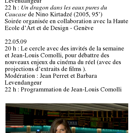
Levendangeur
22 h :
Un dragon dans les eaux pures du
Caucase
de
Nino Kirtadzé
(2005, 95’)
Soirée organisée en collaboration avec la Haute
Ecole d’Art et de Design - Genève
22.05.09
20 h : Le cercle avec des invités de la semaine
et
Jean-Louis Comolli
, pour débattre des
nouveaux enjeux du cinéma du réel (avec des
projections d’extraits de films ).
Modération :
Jean Perret
et
Barbara
Levendangeur
22 h : Programmation de
Jean-Louis Comolli