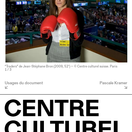
“Traders” de Jean-Stéphane Bron (2009, 52’) — © Centre culturel suisse. Paris
1
/ 3
Usages du document
Pascale Kramer