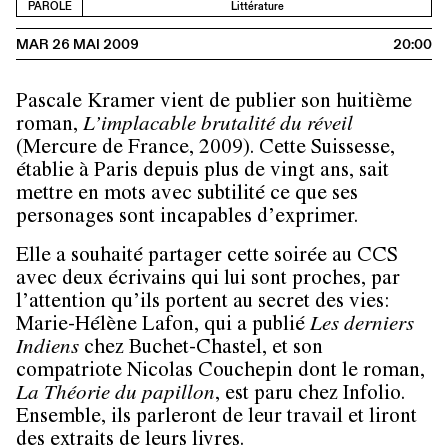
PAROLE
Littérature
MAR 26 MAI 2009
20:00
Pascale Kramer vient de publier son huitième
roman,
L’implacable brutalité du réveil
(Mercure de France, 2009). Cette Suissesse,
établie à Paris depuis plus de vingt ans, sait
mettre en mots avec subtilité ce que ses
personages sont incapables d’exprimer.
Elle a souhaité partager cette soirée au CCS
avec deux écrivains qui lui sont proches, par
l’attention qu’ils portent au secret des vies:
Marie-Hélène Lafon
, qui a publié
Les derniers
Indiens
chez Buchet-Chastel, et son
compatriote
Nicolas Couchepin
dont le roman,
La Théorie du papillon
, est paru chez Infolio.
Ensemble, ils parleront de leur travail et liront
des extraits de leurs livres.