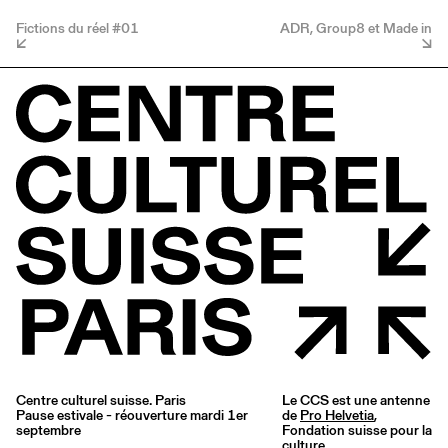
Fictions du réel #01
ADR, Group8 et Made in
Centre culturel suisse. Paris
Le CCS est une antenne
Pause estivale - réouverture mardi 1er
de
Pro Helvetia
,
septembre
Fondation suisse pour la
culture.