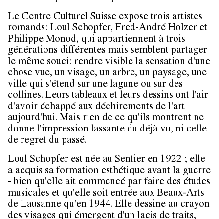
Le Centre Culturel Suisse expose trois artistes
romands: Loul Schopfer, Fred-André Holzer et
Philippe Monod, qui appartiennent à trois
générations différentes mais semblent partager
le même souci: rendre visible la sensation d'une
chose vue, un visage, un arbre, un paysage, une
ville qui s'étend sur une lagune ou sur des
collines. Leurs tableaux et leurs dessins ont l'air
d'avoir échappé aux déchirements de l'art
aujourd'hui. Mais rien de ce qu'ils montrent ne
donne l'impression lassante du déjà vu, ni celle
de regret du passé.
Loul Schopfer est née au Sentier en 1922 ; elle
a acquis sa formation esthétique avant la guerre
- bien qu'elle ait commencé par faire des études
musicales et qu'elle soit entrée aux Beaux-Arts
de Lausanne qu'en 1944. Elle dessine au crayon
des visages qui émergent d'un lacis de traits,