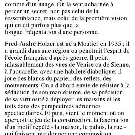
comme d'un nuage. On la sent acharnée à
percer un secret, non pas celui de la
ressemblance, mais celui de la première vision
qui en dit parfois plus que la
longue fréqentation d'une personne.
Fred-André Holzer est né à Moutier en 1935 ; il
a grandi dans une région où pénétrait l'esprit de
l'école française d'après-guerre. Il peint
inlassablement des vues de Venise ou de Sienne,
à l'aquarelle, avec une habileté diabolique; il
joue des blancs du papier, des reflets, des
mouvements. On a d'abord envie de résister à la
séduction de son maniérisme, de sa précision,
de sa virtuosité à déployer les maisons et les
toits dans des perspectives aériennes
spectaculaires. Et puis, vient le moment où on
aperçoit le jeu de la construction, la fascination
d'un motif répété - la maison, le palais, la rue -
qui finissent par donner une composition