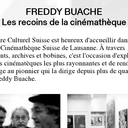
FREDDY BUACHE
Les recoins de la cinémathèque
re Culturel Suisse est heureux d'accueillir dan
 Cinémathèque Suisse de Lausanne. À travers
ts, archives et bobines, c'est l'occasion d'exp
es cinématèques les plus rayonnantes et de ren
 au pionnier qui la dirige depuis plus de qua
reddy Buache.