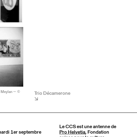
er Meylan — ©
Trio Décamerone
Le CCS est une antenne de
 mardi 1er septembre
Pro Helvetia
, Fondation