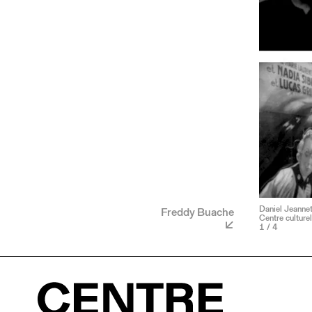
Daniel Jeannet
Freddy Buache
Centre culturel
1
/ 4