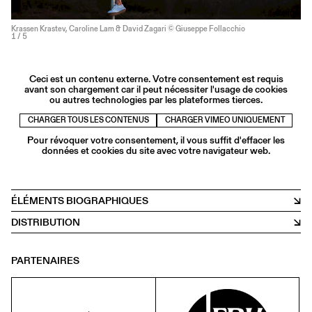
Krassen Krastev, Caroline Lam & David Zagari © Giuseppe Follacchio
1
/ 5
Ceci est un contenu externe. Votre consentement est requis
avant son chargement car il peut nécessiter l'usage de cookies
ou autres technologies par les plateformes tierces.
CHARGER TOUS LES CONTENUS
CHARGER VIMEO UNIQUEMENT
Pour révoquer votre consentement, il vous suffit d'effacer les
données et cookies du site avec votre navigateur web.
ÉLÉMENTS BIOGRAPHIQUES
DISTRIBUTION
PARTENAIRES