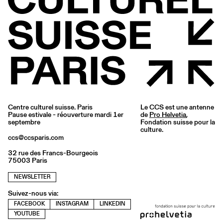
Centre culturel suisse. Paris
Le CCS est une antenne
Pause estivale - réouverture mardi 1er
de
Pro Helvetia
,
septembre
Fondation suisse pour la
culture.
ccs@ccsparis.com
32 rue des Francs-Bourgeois
75003 Paris
NEWSLETTER
Suivez-nous via:
FACEBOOK
INSTAGRAM
LINKEDIN
YOUTUBE