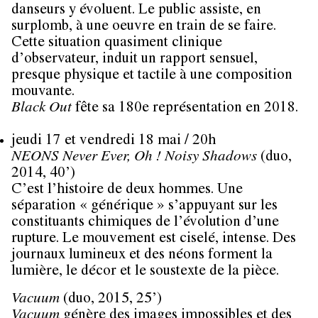
danseurs y évoluent. Le public assiste, en
surplomb, à une oeuvre en train de se faire.
Cette situation quasiment clinique
d’observateur, induit un rapport sensuel,
presque physique et tactile à une composition
mouvante.
Black Out
fête sa 180e représentation en 2018.
jeudi 17 et vendredi 18 mai / 20h
NEONS Never Ever, Oh ! Noisy Shadows
(duo,
2014, 40’)
C’est l’histoire de deux hommes. Une
séparation « générique » s’appuyant sur les
constituants chimiques de l’évolution d’une
rupture. Le mouvement est ciselé, intense. Des
journaux lumineux et des néons forment la
lumière, le décor et le soustexte de la pièce.
Vacuum
(duo, 2015, 25’)
Vacuum
génère des images impossibles et des