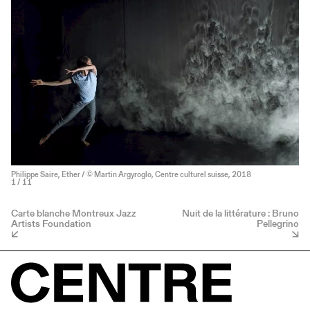
Philippe Saire, Ether / © Martin Argyroglo, Centre culturel suisse, 2018
1
/ 11
Carte blanche Montreux Jazz
Nuit de la littérature : Bruno
Artists Foundation
Pellegrino