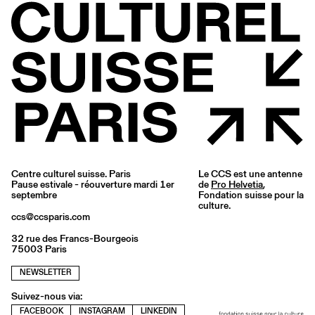
Centre culturel suisse. Paris
Le CCS est une antenne
Pause estivale - réouverture mardi 1er
de
Pro Helvetia
,
septembre
Fondation suisse pour la
culture.
ccs@ccsparis.com
32 rue des Francs-Bourgeois
75003 Paris
NEWSLETTER
Suivez-nous via:
FACEBOOK
INSTAGRAM
LINKEDIN