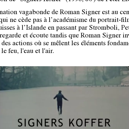
ination vagabonde de
Roman Signer
est au cen
 qui ne cède pas à l’académisme du portrait-fi
uisses à l’Islande en passant par Stromboli,
Pe
regarde et écoute tandis que Roman Signer in
 des actions où se mêlent les éléments fondam
 le feu, l'eau et l'air.