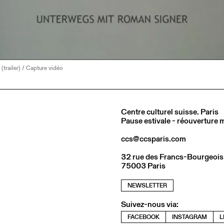
(trailer) / Capture vidéo
Centre culturel suisse. Paris
Pause estivale - réouverture
ccs@ccsparis.com
32 rue des Francs-Bourgeois
75003 Paris
NEWSLETTER
Suivez-nous via:
FACEBOOK
INSTAGRAM
L