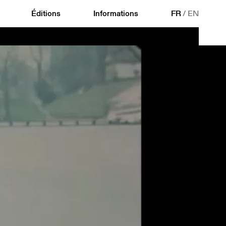
Éditions
Informations
FR
/
EN