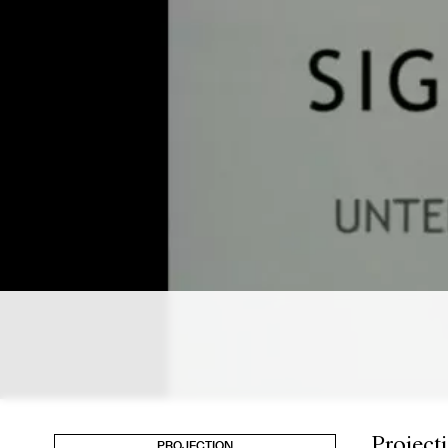
Project
PROJECTION