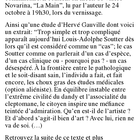
Novarina, “La Main”, lu par l’auteur le 24
octobre à 19h30, lors du vernissage.
Ainsi qu’une étude d’Hervé Gauville dont voici
un extrait: “Trop simple et trop compliqué
apparaît aujourd’hui Louis-Adolphe Soutter dès
lors qu’il est considéré comme un “cas”; le cas
Soutter comme on parlerait d’un cas d’espèce,
d’un cas clinique ou - pourquoi pas ? - un cas
désespéré. À la frontière entre le pathologique
et le soit-disant sain, l’individu a fait, et fait
encore, les choux gras des études médicales
(option aliéniste). En équilibre instable entre
l’extrême civilité du dandy et l’associalité du
cleptomane, le citoyen inspire une méfiance
teintée d’admiration. Qu’en est-il de l’artiste ?
Et d’abord s’agit-il bien d’art ? Avec lui, rien ne
va de soi. (…)
Retrouvez la suite de ce texte et plus