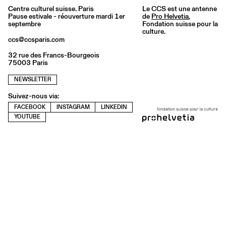
Centre culturel suisse. Paris
Le CCS est une antenne
Pause estivale - réouverture mardi 1er
de
Pro Helvetia
,
septembre
Fondation suisse pour la
culture.
ccs@ccsparis.com
32 rue des Francs-Bourgeois
75003 Paris
NEWSLETTER
Suivez-nous via:
FACEBOOK
INSTAGRAM
LINKEDIN
YOUTUBE