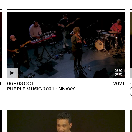
1
06 – 08 OCT
2021
PURPLE MUSIC 2021 - NNAVY