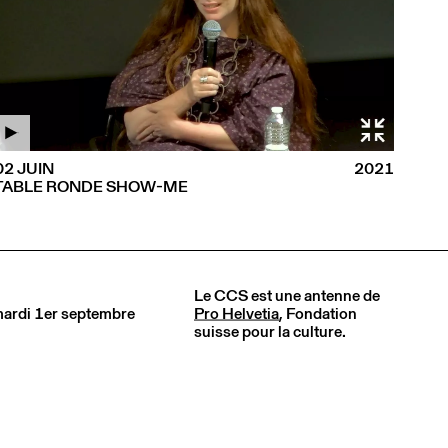
02 JUIN
2021
TABLE RONDE SHOW-ME
Le CCS est une antenne de
 mardi 1er septembre
Pro Helvetia
, Fondation
suisse pour la culture.