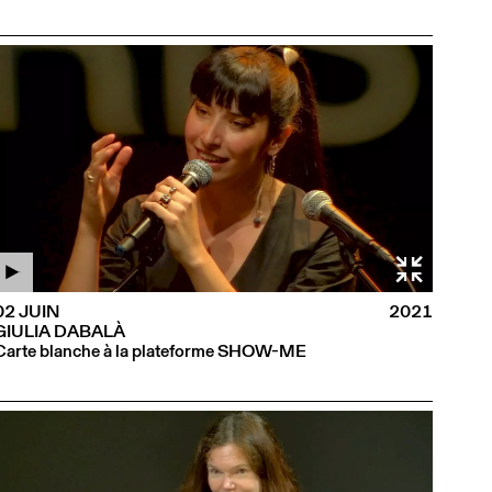
02 JUIN
2021
GIULIA DABALÀ
Carte blanche à la plateforme SHOW-ME