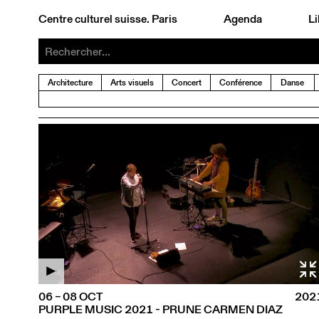
Centre culturel suisse. Paris
Agenda
Li
Architecture
Arts visuels
Concert
Conférence
Danse
06 – 08 OCT
202
PURPLE MUSIC 2021 - PRUNE CARMEN DIAZ