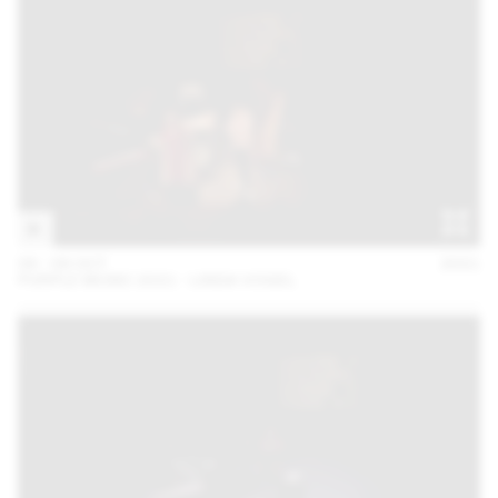
06 – 08 OCT
2021
PURPLE MUSIC 2021 - LINDA VOGEL