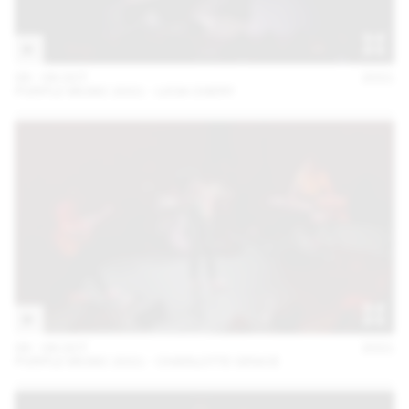
06 – 08 OCT
2021
PURPLE MUSIC 2021 - LICIA CHERY
06 – 08 OCT
2021
PURPLE MUSIC 2021 - CHARLOTTE GRACE