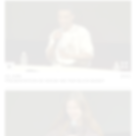
02 JUIN
2021
PRESENTATION DE SHOW-ME PAR BLICK BASSY