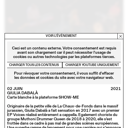
VOIR L’ÉVÈNEMENT
Ceci est un contenu externe. Votre consentement est requis
avant son chargement car il peut nécessiter l'usage de
cookies ou autres technologies par les plateformes tierces.
06 – 08 OCT
2021
CHARGER TOUS LES CONTENUS
CHARGER YOUTUBE UNIQUEMENT
PURPLE MUSIC 2021 - NNAVY
Pour révoquer votre consentement, il vous suffit d'effacer
les données et cookies du site avec votre navigateur web.
02 JUIN
2021
GIULIA DABALÀ
Carte blanche à la plateforme SHOW-ME
Originaire de la petite ville de La Chaux-de-Fonds dans le massif
jurassien, Giulia Dabalà a fait sensation en 2017 avec un premier
EP Voices réalisé entièrement a cappella. Egalement choriste du
groupe Muthoni Drummer Queen de 2018 à 2020, elle s’est
frottée dans ce cadre à pas mal de grandes scènes européennes.
Une superbe rampe de lancement pour une carrière qui s’annonce