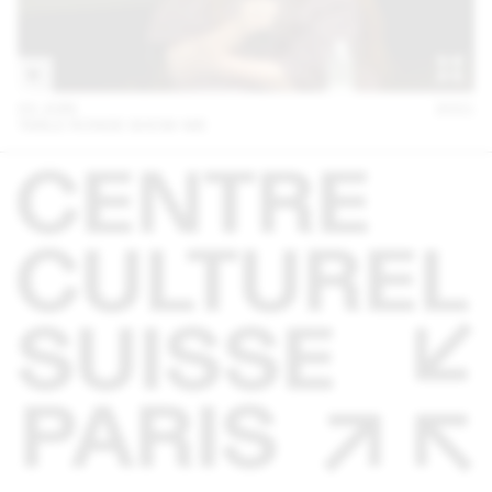
02 JUIN
2021
TABLE RONDE SHOW-ME