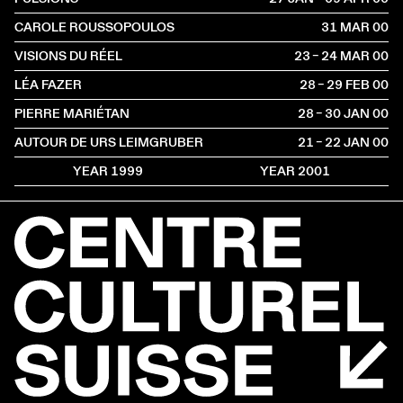
CAROLE ROUSSOPOULOS
31 MAR
2000
VISIONS DU RÉEL
23 – 24 MAR
2000
LÉA FAZER
28 – 29 FEB
2000
PIERRE MARIÉTAN
28 – 30 JAN
2000
AUTOUR DE URS LEIMGRUBER
21 – 22 JAN
2000
YEAR 1999
YEAR 2001