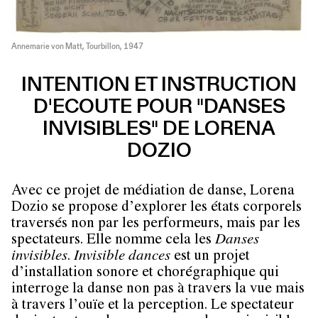
Annemarie von Matt, Tourbillon, 1947
INTENTION ET INSTRUCTION
D'ECOUTE POUR "DANSES
INVISIBLES" DE LORENA
DOZIO
Avec ce projet de médiation de danse, Lorena
Dozio se propose d’explorer les états corporels
traversés non par les performeurs, mais par les
spectateurs. Elle nomme cela les
Danses
invisibles
.
Invisible dances
est un projet
d’installation sonore et chorégraphique qui
interroge la danse non pas à travers la vue mais
à travers l’ouïe et la perception. Le spectateur