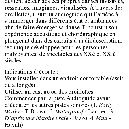
devient acteur des ces propres danses invisibles,
ressenties, imaginées, visualisées. À travers des
oreillettes, il suit un audioguide qui l’amène à
s’immerger dans différents état et ambiances
afin de faire émerger sa danse. Il poursuit son
expérience acoustique et chorégraphique en
plongeant dans des extraits d’audiodescription,
technique développée pour les personnes
malvoyantes, de spectacles des XXè et XXIè
siècles.
Indications d’écoute :
Vous installer dans un endroit confortable (assis
ou allongés)
Utiliser un casque ou des oreillettes
Commencer par la piste Audioguide avant
d’écouter les autres pistes sonores (1.
Early
Works
- T. Brown, 2.
Waterproof
- Larrieu, 3.
D’après une histoire vraie
- Rizzo, 4.
Mua
-
Huynh)