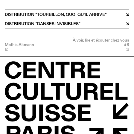
DISTRIBUTION “TOURBILLON, QUOI QU’IL ARRIVE”
DISTRIBUTION “DANSES INVISIBLES”
À voir, lire et écouter chez vous
Mathis Altmann
#8