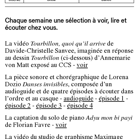
Chaque semaine une sélection à voir, lire et
écouter chez vous.
La vidéo
Tourbillon, quoi qu’il arrive
de
Davide-Christelle Sanvee, imaginée en réponse
au dessin
Tourbillon
(ci-dessous) d’Annemarie
von Matt exposé au CCS -
voir
La pièce sonore et chorégraphique de Lorena
Dozio
Danses invisibles
, composée d’un
audioguide et de quatre épisodes à écouter dans
l’ordre et au casque -
audioguide
-
épisode 1
-
épisode 2
-
épisode 3
-
épisode 4
La captation du solo de piano
Adyu mon bi payi
de Florian Favre -
voir
La vidéo du studio de graphisme Maximage