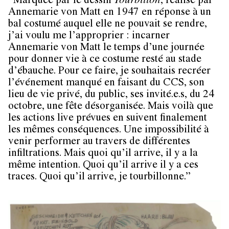
“Marquée par le dessin
Tourbillon
, réalisé par
Annemarie von Matt en 1947 en réponse à un
bal costumé auquel elle ne pouvait se rendre,
j’ai voulu me l’approprier : incarner
Annemarie von Matt le temps d’une journée
pour donner vie à ce costume resté au stade
d’ébauche. Pour ce faire, je souhaitais recréer
l’événement manqué en faisant du CCS, son
lieu de vie privé, du public, ses invité.e.s, du 24
octobre, une fête désorganisée. Mais voilà que
les actions live prévues en suivent finalement
les mêmes conséquences. Une impossibilité à
venir performer au travers de différentes
infiltrations. Mais quoi qu’il arrive, il y a la
même intention. Quoi qu’il arrive il y a ces
traces. Quoi qu’il arrive, je tourbillonne.”