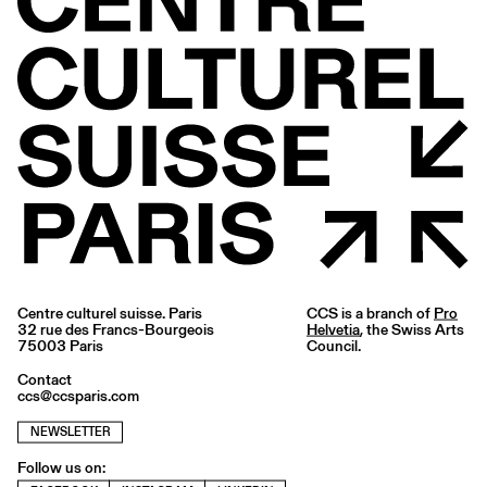
Centre culturel suisse. Paris
CCS is a branch of
Pro
32 rue des Francs-Bourgeois
Helvetia
, the Swiss Arts
75003 Paris
Council.
Contact
ccs@ccsparis.com
NEWSLETTER
Follow us on: