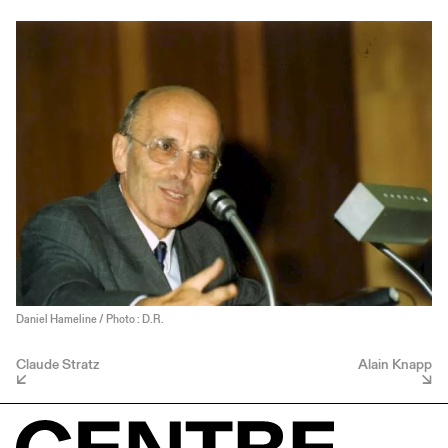
Daniel Hameline / Photo : D.R.
Claude Stratz
Alain Knapp