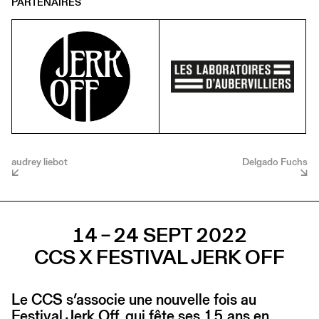
PARTENAIRES
audrey liebot
Delgado Fuchs
14 – 24 SEPT 2022
CCS X FESTIVAL JERK OFF
Le CCS s’associe une nouvelle fois au
Festival Jerk Off, qui fête ses 15 ans en