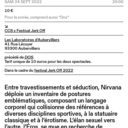
SAM 24 SEPT 2022
20:00
10 €
pour la soirée, comprend aussi “Dos”
↘
CCS x Festival Jerk Off
Les Laboratoires d'Aubervilliers
41 Rue Lécuyer
93300 Aubervilliers
précédé de
DOS
.
Tarif unique de 10 euros pour les deux spectacles.
Dans le cadre du
festival Jerk Off 2022
Entre travestissements et séduction, Nirvana
déploie un inventaire de postures
emblématiques, composant un langage
corporel qui collisionne des références à
diverses disciplines sportives, à la statuaire
classique et à l’érotisme. L’élan sexuel vers
l’autre, l’Éros, se mue en recherche de