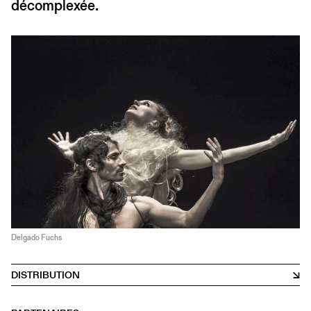
décomplexée.
Delgado Fuchs
DISTRIBUTION