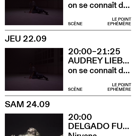
on se connaît de la nuit
LE POINT
SCÈNE
EPHÉMÈRE
JEU 22.09
20:00–21:25
AUDREY LIEBOT
on se connaît de la nuit
LE POINT
SCÈNE
EPHÉMÈRE
SAM 24.09
20:00
DELGADO FUCHS
Nirvana