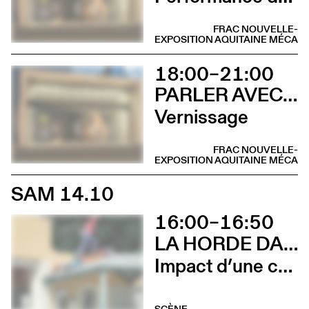
FRAC NOUVELLE-
EXPOSITION
AQUITAINE MÉCA
18:00–21:00
PARLER AVEC ELLES
Vernissage
FRAC NOUVELLE-
EXPOSITION
AQUITAINE MÉCA
SAM 14.10
16:00–16:50
LA HORDE DANS LES PAVÉS
Impact d’une course x Stadium
SCÈNE