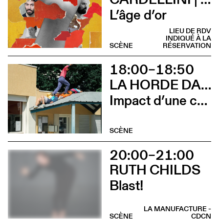
L’âge d’or
LIEU DE RDV
INDIQUÉ À LA
SCÈNE
RÉSERVATION
18:00–18:50
LA HORDE DANS LES PAVÉS
Impact d’une course x Stadium
SCÈNE
20:00–21:00
RUTH CHILDS
Blast!
LA MANUFACTURE -
SCÈNE
CDCN