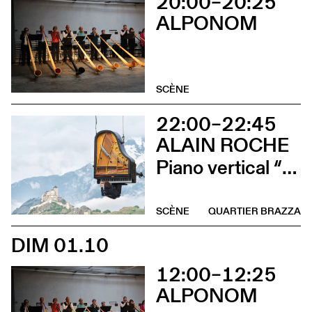
20:00–20:25
ALPONOM
SCÈNE
22:00–22:45
ALAIN ROCHE
Piano vertical “Chantier”
SCÈNE
QUARTIER BRAZZA
DIM 01.10
12:00–12:25
ALPONOM