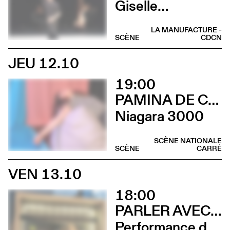
Giselle…
LA MANUFACTURE -
SCÈNE
CDCN
JEU 12.10
19:00
PAMINA DE COULON
Niagara 3000
SCÈNE NATIONALE
SCÈNE
CARRÉ
VEN 13.10
18:00
PARLER AVEC ELLES
Performance de Davide-Christelle Sanvee