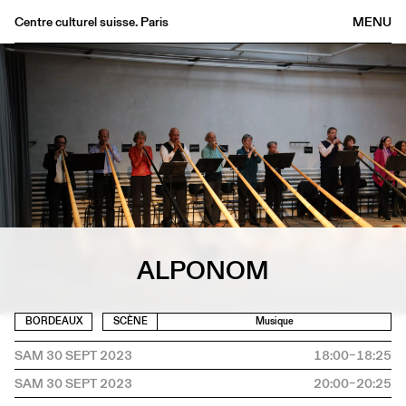
Centre culturel suisse. Paris
MENU
Agenda
Librairie
Buvette
Archives
Médiathèque
Éditions
Informations
ALPONOM
FR
/
EN
BORDEAUX
SCÈNE
Musique
SAM 30 SEPT 2023
18:00–18:25
SAM 30 SEPT 2023
20:00–20:25