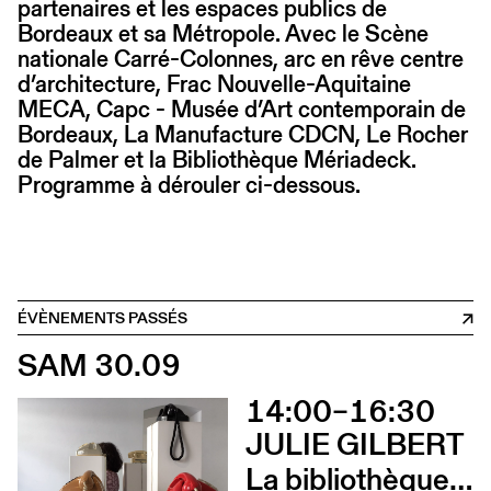
partenaires et les espaces publics de
Bordeaux et sa Métropole. Avec le Scène
nationale Carré-Colonnes, arc en rêve centre
d’architecture, Frac Nouvelle-Aquitaine
MECA, Capc - Musée d’Art contemporain de
Bordeaux, La Manufacture CDCN, Le Rocher
de Palmer et la Bibliothèque Mériadeck.
Programme à dérouler ci-dessous.
ÉVÈNEMENTS PASSÉS
SAM 30.09
14:00–16:30
JULIE GILBERT
La bibliothèque sonore des femmes (Atelier d’écriture par Julie Gilbert)