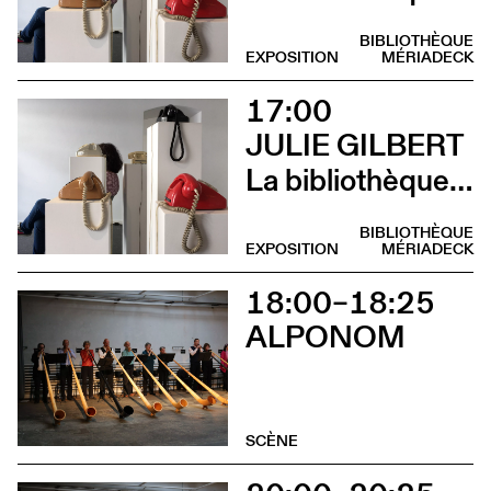
BIBLIOTHÈQUE
EXPOSITION
MÉRIADECK
17:00
JULIE GILBERT
La bibliothèque sonore des femmes (Vernissage)
BIBLIOTHÈQUE
EXPOSITION
MÉRIADECK
18:00–18:25
ALPONOM
SCÈNE