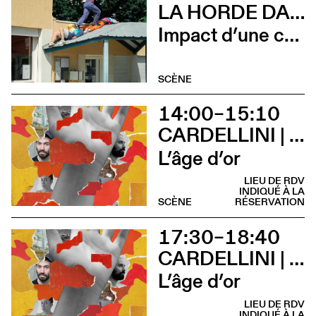
LA HORDE DANS LES PAVÉS
Impact d’une course x Stadium
SCÈNE
14:00–15:10
CARDELLINI | GONZALEZ
L’âge d’or
LIEU DE RDV
INDIQUÉ À LA
SCÈNE
RÉSERVATION
17:30–18:40
CARDELLINI | GONZALEZ
L’âge d’or
LIEU DE RDV
INDIQUÉ À LA