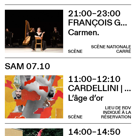
21:00–23:00
FRANÇOIS GREMAUD / 2B COMPANY
Carmen.
SCÈNE NATIONALE
SCÈNE
CARRÉ
SAM 07.10
11:00–12:10
CARDELLINI | GONZALEZ
L’âge d’or
LIEU DE RDV
INDIQUÉ À LA
SCÈNE
RÉSERVATION
14:00–14:50