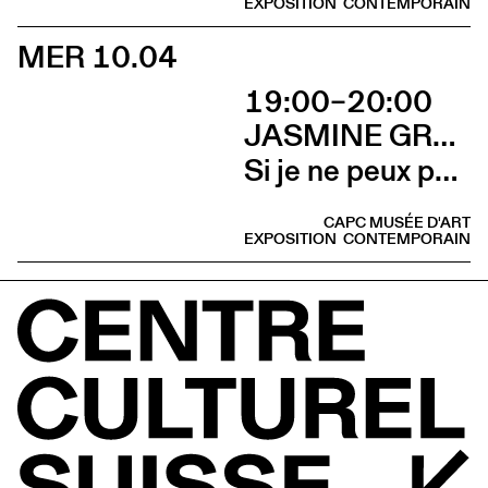
EXPOSITION
CONTEMPORAIN
MER 10.04
19:00–20:00
JASMINE GREGORY
Si je ne peux pas l’avoir, toi non plus (Talk avec Jasmine Gregory et Marion Vasseur Raluy)
CAPC MUSÉE D'ART
EXPOSITION
CONTEMPORAIN