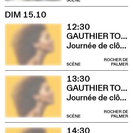
DIM 15.10
12:30
GAUTHIER TOUX TRIO / LOUIS JUCKER / YILIAN CAÑIZARES
Journée de clôture du FAB (Brunch)
ROCHER DE
SCÈNE
PALMER
13:30
GAUTHIER TOUX TRIO / LOUIS JUCKER / YILIAN CAÑIZARES
Journée de clôture du FAB (Sieste musicale)
ROCHER DE
SCÈNE
PALMER
14:30