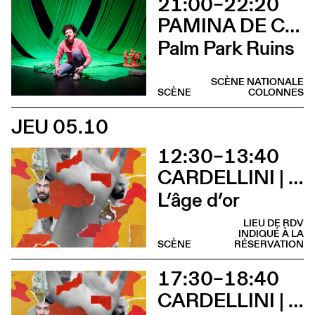
21:00–22:20
PAMINA DE COULON
Palm Park Ruins
SCÈNE NATIONALE
SCÈNE
COLONNES
JEU 05.10
12:30–13:40
CARDELLINI | GONZALEZ
L’âge d’or
LIEU DE RDV
INDIQUÉ À LA
SCÈNE
RÉSERVATION
17:30–18:40
CARDELLINI | GONZALEZ