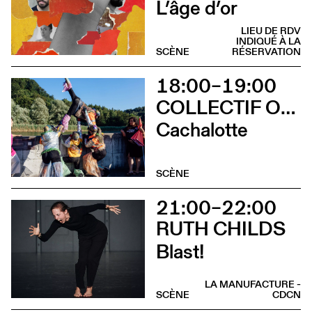
L’âge d’or
LIEU DE RDV
INDIQUÉ À LA
SCÈNE
RÉSERVATION
18:00–19:00
COLLECTIF OUINCH OUINCH
Cachalotte
SCÈNE
21:00–22:00
RUTH CHILDS
Blast!
LA MANUFACTURE -
SCÈNE
CDCN