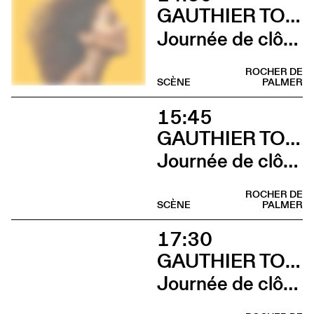
GAUTHIER TOUX TRIO / LOUIS JUCKER / YILIAN CAÑIZARES
Journée de clôture du FAB (Gauthier Toux Trio)
ROCHER DE
SCÈNE
PALMER
15:45
GAUTHIER TOUX TRIO / LOUIS JUCKER / YILIAN CAÑIZARES
Journée de clôture du FAB (Louis Jucker)
ROCHER DE
SCÈNE
PALMER
17:30
GAUTHIER TOUX TRIO / LOUIS JUCKER / YILIAN CAÑIZARES
Journée de clôture du FAB (Yilian Cañizares)