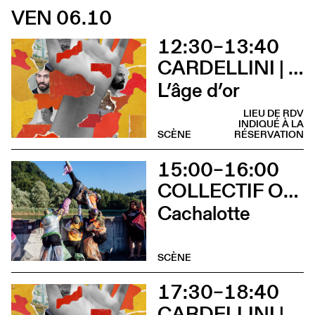
VEN 06.10
12:30–13:40
CARDELLINI | GONZALEZ
L’âge d’or
LIEU DE RDV
INDIQUÉ À LA
SCÈNE
RÉSERVATION
15:00–16:00
COLLECTIF OUINCH OUINCH
Cachalotte
SCÈNE
17:30–18:40
CARDELLINI | GONZALEZ