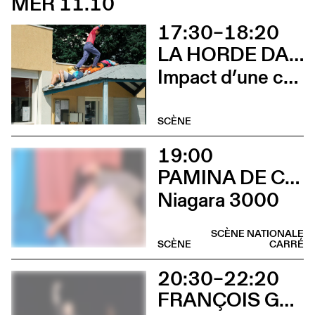
MER 11.10
17:30–18:20
LA HORDE DANS LES PAVÉS
Impact d’une course x Stadium
SCÈNE
19:00
PAMINA DE COULON
Niagara 3000
SCÈNE NATIONALE
SCÈNE
CARRÉ
20:30–22:20
FRANÇOIS GREMAUD / 2B COMPANY