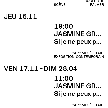
ROCHER DE
SCÈNE
PALMER
JEU 16.11
19:00
JASMINE GREGORY
Si je ne peux pas l’avoir, toi non plus (Vernissage)
CAPC MUSÉE D'ART
EXPOSITION
CONTEMPORAIN
VEN 17.11 – DIM 28.04
11:00
JASMINE GREGORY
Si je ne peux pas l’avoir, toi non plus
CAPC MUSÉE D'ART