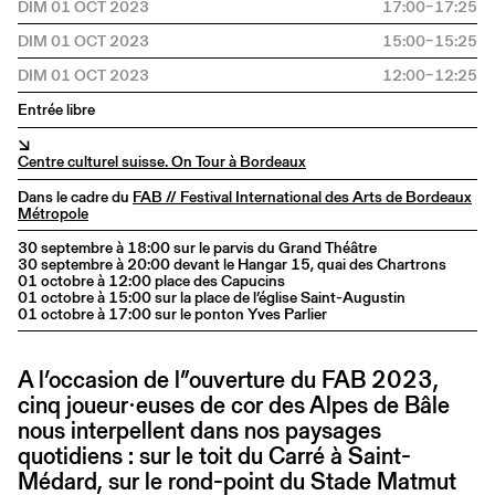
DIM 01 OCT 2023
17:00–17:25
DIM 01 OCT 2023
15:00–15:25
DIM 01 OCT 2023
12:00–12:25
Entrée libre
↘
Centre culturel suisse. On Tour à Bordeaux
Dans le cadre du
FAB // Festival International des Arts de Bordeaux
Métropole
30 septembre à 18:00 sur le parvis du Grand Théâtre
30 septembre à 20:00 devant le Hangar 15, quai des Chartrons
01 octobre à 12:00 place des Capucins
01 octobre à 15:00 sur la place de l’église Saint-Augustin
01 octobre à 17:00 sur le ponton Yves Parlier
A l’occasion de l”ouverture du FAB 2023,
cinq joueur∙euses de cor des Alpes de Bâle
nous interpellent dans nos paysages
quotidiens : sur le toit du Carré à Saint-
Médard, sur le rond-point du Stade Matmut