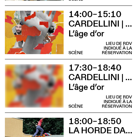
14:00–15:10
CARDELLINI | GONZALEZ
L’âge d’or
LIEU DE RDV
INDIQUÉ À LA
SCÈNE
RÉSERVATION
17:30–18:40
CARDELLINI | GONZALEZ
L’âge d’or
LIEU DE RDV
INDIQUÉ À LA
SCÈNE
RÉSERVATION
18:00–18:50
LA HORDE DANS LES PAVÉS