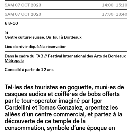
SAM 07 OCT 2023
14:00–15:10
SAM 07 OCT 2023
17:30–18:40
€ 8-10
↘
Centre culturel suisse. On Tour à Bordeaux
Lieu de rdv indiqué à la réservation
Dans le cadre du
FAB // Festival International des Arts de Bordeaux
Métropole
Conseillé à partir de 12 ans
Tel∙les des touristes en goguette, muni∙es de
casques audios et coiffé∙es de bobs offerts
par le tour-operator imaginé par Igor
Cardellini et Tomas Gonzalez, arpentez les
allées d’un centre commercial, et partez à la
découverte de ce temple de la
consommation, symbole d’une époque en