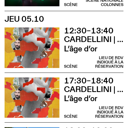
SCÈNE NATIONALE
SCÈNE
COLONNES
JEU 05.10
12:30–13:40
CARDELLINI | GONZALEZ
L’âge d’or
LIEU DE RDV
INDIQUÉ À LA
SCÈNE
RÉSERVATION
17:30–18:40
CARDELLINI | GONZALEZ
L’âge d’or
LIEU DE RDV
INDIQUÉ À LA
SCÈNE
RÉSERVATION