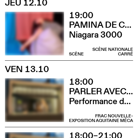
JEU 12.10
19:00
PAMINA DE COULON
Niagara 3000
SCÈNE NATIONALE
SCÈNE
CARRÉ
VEN 13.10
18:00
PARLER AVEC ELLES
Performance de Davide-Christelle Sanvee
FRAC NOUVELLE-
EXPOSITION
AQUITAINE MÉCA
18:00–21:00