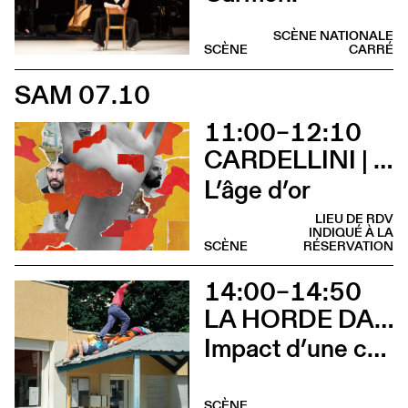
SCÈNE NATIONALE
SCÈNE
CARRÉ
SAM 07.10
11:00–12:10
CARDELLINI | GONZALEZ
L’âge d’or
LIEU DE RDV
INDIQUÉ À LA
SCÈNE
RÉSERVATION
14:00–14:50
LA HORDE DANS LES PAVÉS
Impact d’une course x Stadium
SCÈNE