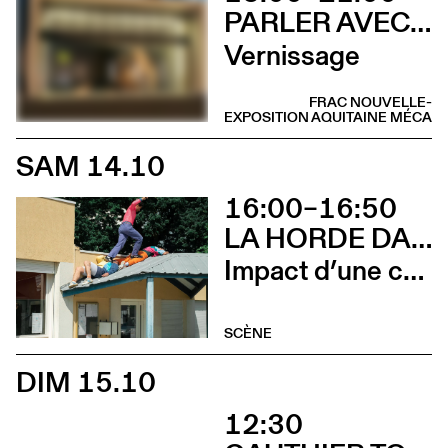
PARLER AVEC ELLES
Vernissage
FRAC NOUVELLE-
EXPOSITION
AQUITAINE MÉCA
SAM 14.10
16:00–16:50
LA HORDE DANS LES PAVÉS
Impact d’une course x Stadium
SCÈNE
DIM 15.10
12:30