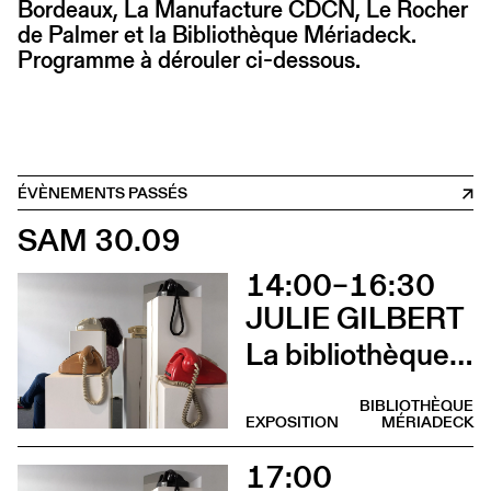
Bordeaux, La Manufacture CDCN, Le Rocher
de Palmer et la Bibliothèque Mériadeck.
Programme à dérouler ci-dessous.
ÉVÈNEMENTS PASSÉS
SAM 30.09
14:00–16:30
JULIE GILBERT
La bibliothèque sonore des femmes (Atelier d’écriture par Julie Gilbert)
BIBLIOTHÈQUE
EXPOSITION
MÉRIADECK
17:00