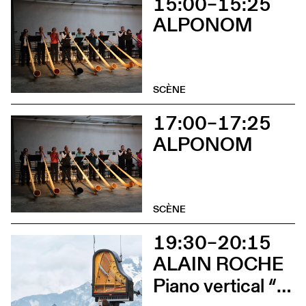
15:00–15:25
ALPONOM
SCÈNE
17:00–17:25
ALPONOM
SCÈNE
19:30–20:15
ALAIN ROCHE
Piano vertical “Chantier”