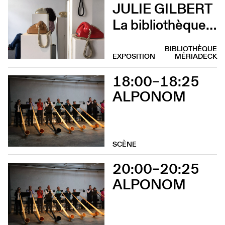
JULIE GILBERT
La bibliothèque sonore des femmes (Vernissage)
BIBLIOTHÈQUE
EXPOSITION
MÉRIADECK
18:00–18:25
ALPONOM
SCÈNE
20:00–20:25
ALPONOM