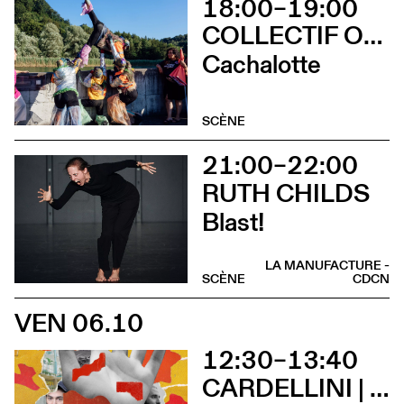
18:00–19:00
COLLECTIF OUINCH OUINCH
Cachalotte
SCÈNE
21:00–22:00
RUTH CHILDS
Blast!
LA MANUFACTURE -
SCÈNE
CDCN
VEN 06.10
12:30–13:40
CARDELLINI | GONZALEZ