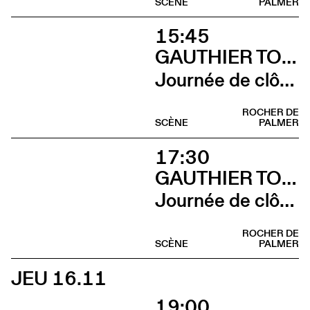
SCÈNE
PALMER
15:45
GAUTHIER TOUX TRIO / LOUIS JUCKER / YILIAN CAÑIZARES
Journée de clôture du FAB (Louis Jucker)
ROCHER DE
SCÈNE
PALMER
17:30
GAUTHIER TOUX TRIO / LOUIS JUCKER / YILIAN CAÑIZARES
Journée de clôture du FAB (Yilian Cañizares)
ROCHER DE
SCÈNE
PALMER
JEU 16.11
19:00