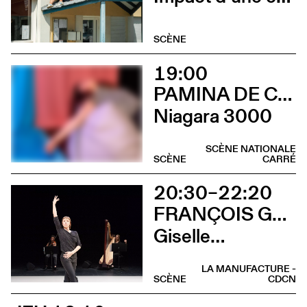
SCÈNE
19:00
PAMINA DE COULON
Niagara 3000
SCÈNE NATIONALE
SCÈNE
CARRÉ
20:30–22:20
FRANÇOIS GREMAUD / 2B COMPANY
Giselle…
LA MANUFACTURE -
SCÈNE
CDCN