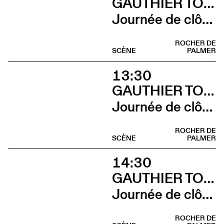
GAUTHIER TOUX TRIO / LOUIS JUCKER / YILIAN CAÑIZARES
Journée de clôture du FAB (Brunch)
ROCHER DE
SCÈNE
PALMER
13:30
GAUTHIER TOUX TRIO / LOUIS JUCKER / YILIAN CAÑIZARES
Journée de clôture du FAB (Sieste musicale)
ROCHER DE
SCÈNE
PALMER
14:30
GAUTHIER TOUX TRIO / LOUIS JUCKER / YILIAN CAÑIZARES
Journée de clôture du FAB (Gauthier Toux Trio)
ROCHER DE