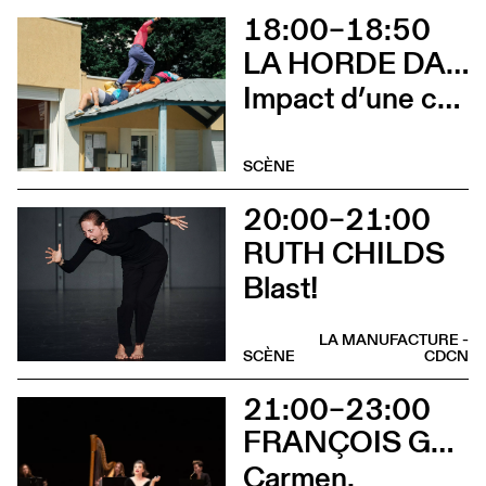
18:00–18:50
LA HORDE DANS LES PAVÉS
Impact d’une course x Stadium
SCÈNE
20:00–21:00
RUTH CHILDS
Blast!
LA MANUFACTURE -
SCÈNE
CDCN
21:00–23:00
FRANÇOIS GREMAUD / 2B COMPANY
Carmen.