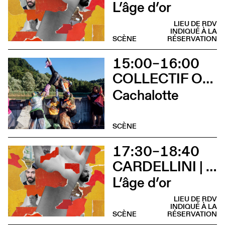
L’âge d’or
LIEU DE RDV
INDIQUÉ À LA
SCÈNE
RÉSERVATION
15:00–16:00
COLLECTIF OUINCH OUINCH
Cachalotte
SCÈNE
17:30–18:40
CARDELLINI | GONZALEZ
L’âge d’or
LIEU DE RDV
INDIQUÉ À LA
SCÈNE
RÉSERVATION