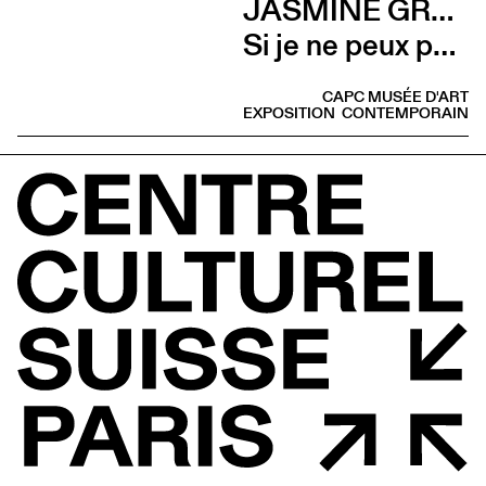
JASMINE GREGORY
Si je ne peux pas l’avoir, toi non plus (Talk avec Jasmine Gregory et Marion Vasseur Raluy)
CAPC MUSÉE D'ART
EXPOSITION
CONTEMPORAIN