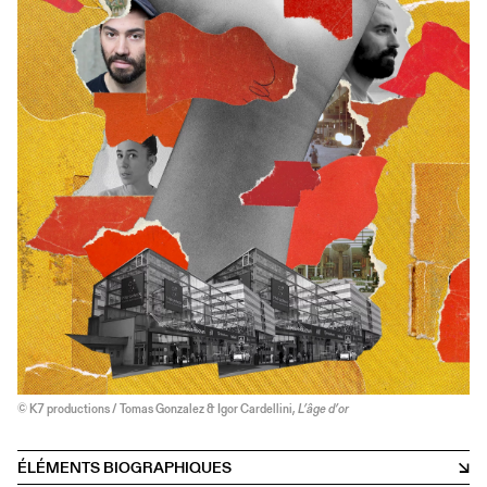
© K7 productions / Tomas Gonzalez & Igor Cardellini,
L’âge d’or
ÉLÉMENTS BIOGRAPHIQUES