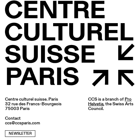
Centre culturel suisse. Paris
CCS is a branch of
Pro
32 rue des Francs-Bourgeois
Helvetia
, the Swiss Arts
75003 Paris
Council.
Contact
ccs@ccsparis.com
NEWSLETTER